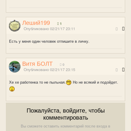
Леший199
1
Опубликовано
02/21/17 23:11
Есть у меня один человек отпишите в личку.
Витя БОЛТ
0
Опубликовано
02/21/17 23:15
Хе хе работенка то не пыльная.
Но не всякий и подойдет.
Пожалуйста, войдите, чтобы
комментировать
Вы сможете оставить комментарий после входа в