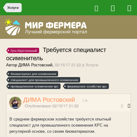
Услуги
Требуется специалист
Гусь-Хрустальный
осименитель
Автор ДИМА Ростовский,
02/15/17 21:22
в
Услуги
биоматериал для осеменения
специалист для промышленного осеменения
промышленное осеменение крс
фермерское хозяйство крс
ДИМА Ростовский
0
Опубликовано
02/15/17 21:22
В среднем фермерском хозяйстве требуется опытный
специалист для промышленного осеменения КРС на
регулярной основе, со своим биоматериалом.