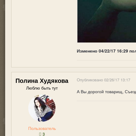
Изменено
04/22/17 16:29
по
Полина Худякова
Опубликовано
02/26/17 13:17
Люблю быть тут
А Вы дорогой товарищ, Съезд
Пользователь
3