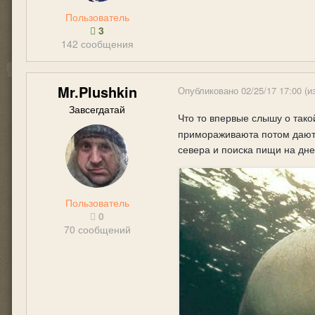
Пользователь
3
142 сообщения
Mr.Plushkin
Опубликовано
02/25/17 17:00
(и
Завсегдатай
Что то впервые слышу о так
примораживаюта потом дают 
севера и поиска пищи на дн
Пользователь
0
70 сообщений