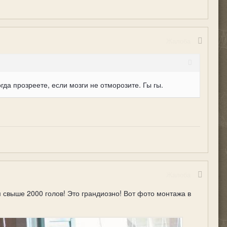
Жалоба
да прозреете, если мозги не отморозите. Гы гы.
Жалоба
 свыше 2000 голов! Это грандиозно! Вот фото монтажа в