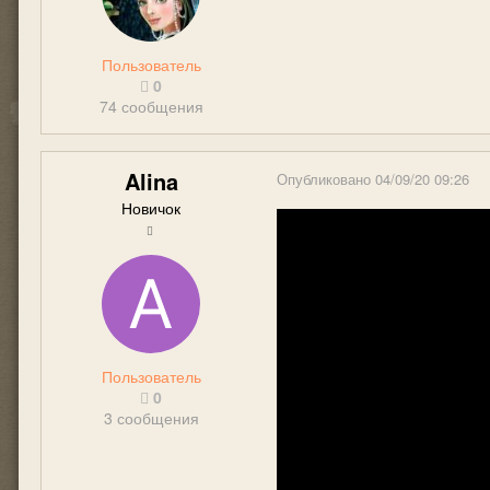
Пользователь
0
74 сообщения
Alina
Опубликовано
04/09/20 09:26
Новичок
Пользователь
0
3 сообщения