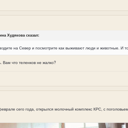
лина Худякова сказал:
здите на Север и посмотрите как выживают люди и животные. И тог
ь. Вам что теленков не жалко?
феврале сего года, открылся молочный комплекс КРС, с поголовьем