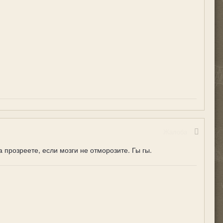
Жалоба
 прозреете, если мозги не отморозите. Гы гы.