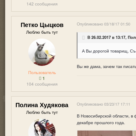
142 сообщения
Петко Цыцков
Опубликовано
03/18/17 01:50
Люблю быть тут
В 26.02.2017 в 13:17, По
А Вы дорогой товарищ, Съе
Вы же дама, зачем так писат
Пользователь
1
104 сообщения
Полина Худякова
Опубликовано
03/23/17 17:11
Люблю быть тут
В Новосибирской области, в 
декабре прошлого года.