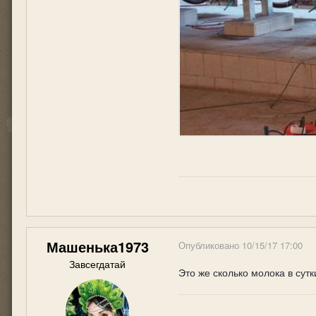
Машенька1973
Опубликовано
10/15/17 17:00
Завсегдатай
Это же сколько молока в сут