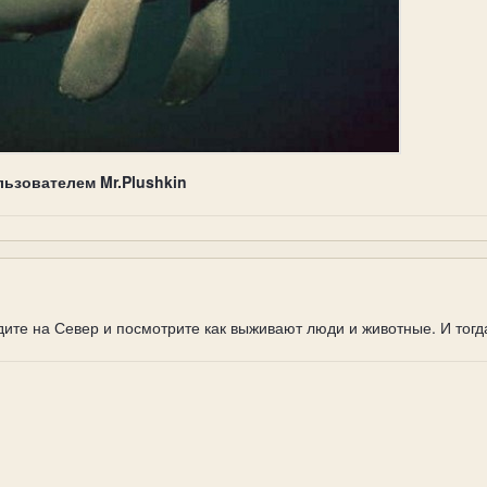
льзователем Mr.Plushkin
ите на Север и посмотрите как выживают люди и животные. И тогда