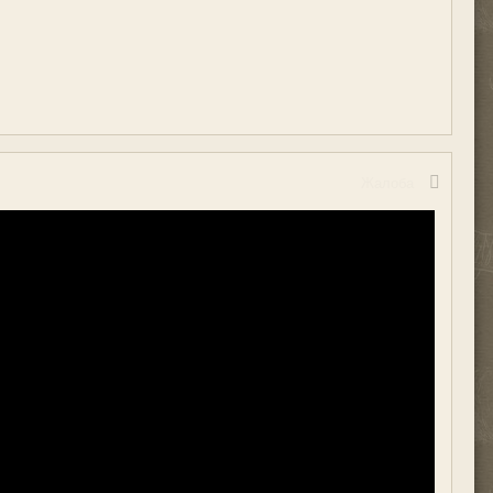
Жалоба