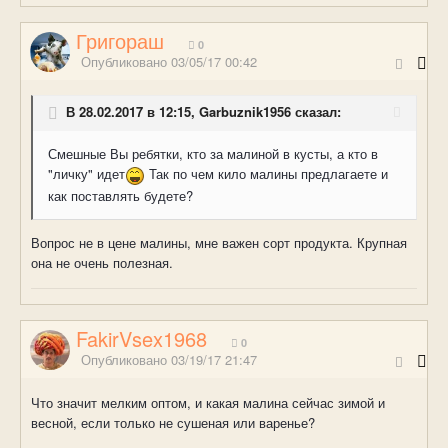
Григораш
0
Опубликовано
03/05/17 00:42
В 28.02.2017 в 12:15, Garbuznik1956 сказал:
Смешные Вы ребятки, кто за малиной в кусты, а кто в
"личку" идет
Так по чем кило малины предлагаете и
как поставлять будете?
Вопрос не в цене малины, мне важен сорт продукта. Крупная
она не очень полезная.
FakirVsex1968
0
Опубликовано
03/19/17 21:47
Что значит мелким оптом, и какая малина сейчас зимой и
весной, если только не сушеная или варенье?