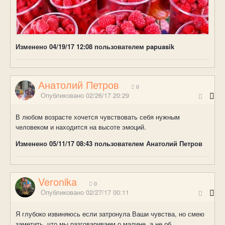
Изменено
04/19/17 12:08
пользователем papuasik
Анатолий Петров
0
Опубликовано
02/26/17 20:29
В любом возрасте хочется чувствовать себя нужным
человеком и находится на высоте эмоций.
Изменено
05/11/17 08:43
пользователем Анатолий Петров
Veronika
0
Опубликовано
02/27/17 00:11
Я глубоко извиняюсь если затронула Ваши чувства, но смею
заметить, что мы разговариваем о малине, а не об