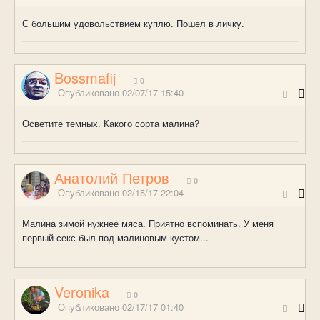
С большим удовольствием куплю. Пошел в личку.
Bossmafij
0
Опубликовано
02/07/17 15:40
Осветите темных. Какого сорта малина?
Анатолий Петров
0
Опубликовано
02/15/17 22:04
Малина зимой нужнее мяса. Приятно вспоминать. У меня
первый секс был под малиновым кустом...
Veronika
0
Опубликовано
02/17/17 01:40