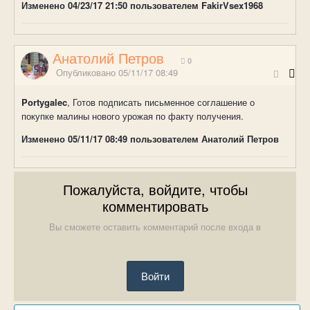
Изменено
04/23/17 21:50
пользователем FakirVsex1968
Анатолий Петров
0
Опубликовано
05/11/17 08:49
Portygalec
, Готов подписать письменное соглашение о
покупке малины нового урожая по факту получения.
Изменено
05/11/17 08:49
пользователем Анатолий Петров
Пожалуйста, войдите, чтобы
комментировать
Вы сможете оставить комментарий после входа в
Войти