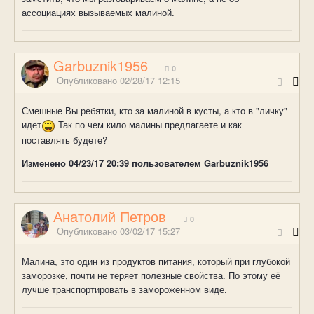
ассоциациях вызываемых малиной.
Garbuznik1956
0
Опубликовано
02/28/17 12:15
Смешные Вы ребятки, кто за малиной в кусты, а кто в "личку"
идет
Так по чем кило малины предлагаете и как
поставлять будете?
Изменено
04/23/17 20:39
пользователем Garbuznik1956
Анатолий Петров
0
Опубликовано
03/02/17 15:27
Малина, это один из продуктов питания, который при глубокой
заморозке, почти не теряет полезные свойства. По этому её
лучше транспортировать в замороженном виде.