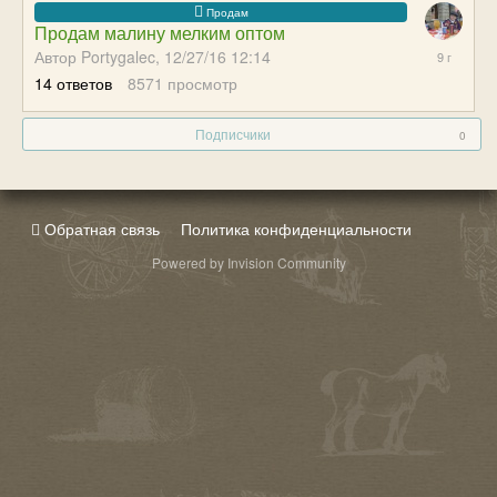
Продам малину мелким оптом
05/11/17
Автор Portygalec,
12/27/16 12:14
08:49
14
ответов
8571
просмотр
Подписчики
0
Обратная связь
Политика конфиденциальности
Powered by Invision Community