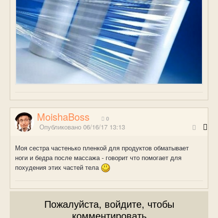
MoishaBoss
0
Опубликовано
06/16/17 13:13
Моя сестра частенько пленкой для продуктов обматывает
ноги и бедра после массажа - говорит что помогает для
похудения этих частей тела
Пожалуйста, войдите, чтобы
комментировать