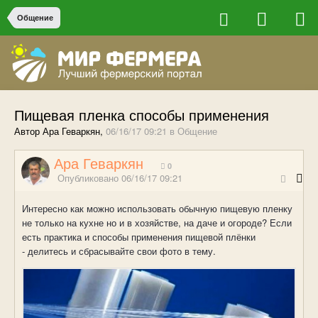
Общение
Пищевая пленка способы применения
Автор Ара Геваркян,
06/16/17 09:21
в
Общение
Ара Геваркян
0
Опубликовано
06/16/17 09:21
Интересно как можно использовать обычную пищевую пленку
не только на кухне но и в хозяйстве, на даче и огороде? Если
есть практика и способы применения пищевой плёнки
- делитесь и сбрасывайте свои фото в тему.