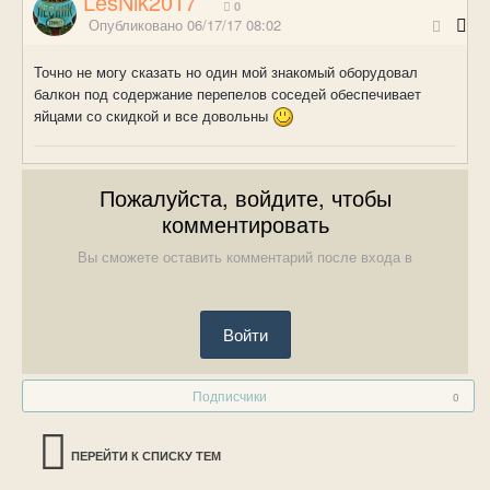
LesNik2017
0
Опубликовано
06/17/17 08:02
Точно не могу сказать но один мой знакомый оборудовал
балкон под содержание перепелов соседей обеспечивает
яйцами со скидкой и все довольны
Пожалуйста, войдите, чтобы
комментировать
Вы сможете оставить комментарий после входа в
Войти
Подписчики
0
ПЕРЕЙТИ К СПИСКУ ТЕМ