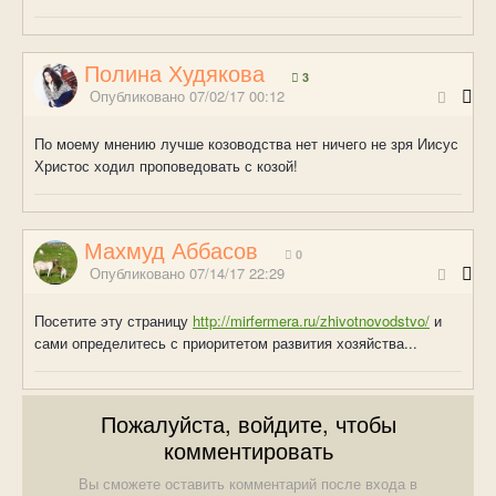
Полина Худякова
3
Опубликовано
07/02/17 00:12
По моему мнению лучше козоводства нет ничего не зря Иисус
Христос ходил проповедовать с козой!
Махмуд Аббасов
0
Опубликовано
07/14/17 22:29
Посетите эту страницу
http://mirfermera.ru/zhivotnovodstvo/
и
сами определитесь с приоритетом развития хозяйства...
Пожалуйста, войдите, чтобы
комментировать
Вы сможете оставить комментарий после входа в