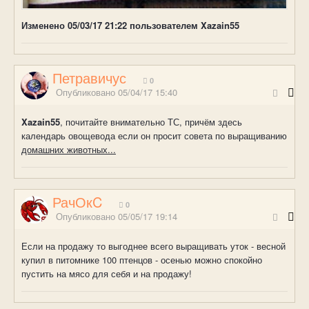
Изменено
05/03/17 21:22
пользователем Xazain55
Петравичус
0
Опубликовано
05/04/17 15:40
Xazain55
, почитайте внимательно ТС, причём здесь
календарь овощевода если он просит совета по выращиванию
домашних животных...
РачОкC
0
Опубликовано
05/05/17 19:14
Если на продажу то выгоднее всего выращивать уток - весной
купил в питомнике 100 птенцов - осенью можно спокойно
пустить на мясо для себя и на продажу!