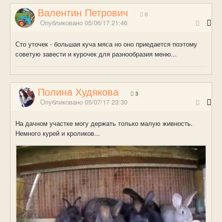
Валентин Петрович
0
Опубликовано
05/06/17 21:46
Сто уточек - большая куча мяса но оно приедается поэтому
советую завести и курочек для разнообразия меню...
Полина Худякова
3
Опубликовано
05/07/17 23:30
На дачном участке могу держать только малую живность.
Немного курей и кроликов...