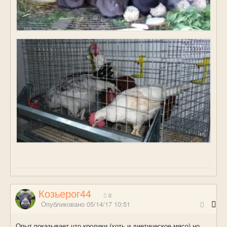
Козьерог44
0
Опубликовано
05/14/17 10:51
Опыт показывает что кролики (хоть и диетическое мясо) но