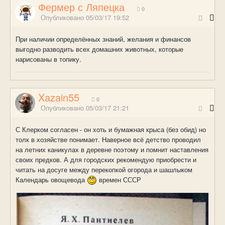
Фермер с Ляпецка
0
Опубликовано
05/03/17 19:52
При наличии определённых знаний, желания и финансов
выгодно разводить всех домашних животных, которые
нарисованы в топику.
Xazain55
0
Опубликовано
05/03/17 21:21
С Клерком согласен - он хоть и бумажная крыса (без обид) но
толк в хозяйстве понимает. Наверное всё детство проводил
на летних каникулах в деревне поэтому и помнит наставления
своих предков. А для городских рекомендую приобрести и
читать на досуге между перекопкой огорода и шашлыком
Календарь овощевода
времен СССР