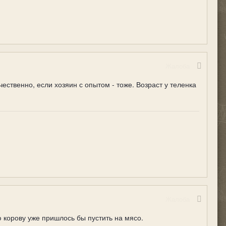
Жалоба
чественно, если хозяин с опытом - тоже. Возраст у теленка
Жалоба
ю корову уже пришлось бы пустить на мясо.