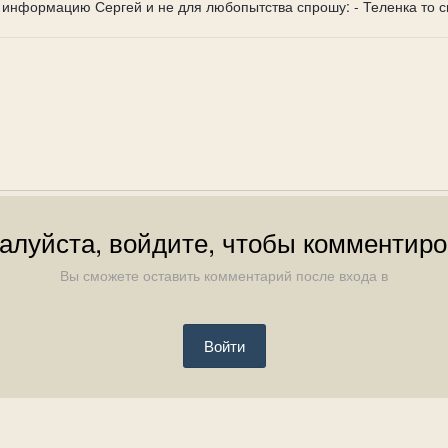
информацию Сергей и не для любопытства спрошу: - Теленка то сп
алуйста, войдите, чтобы комментиро
Вы сможете оставить комментарий после входа в
Войти