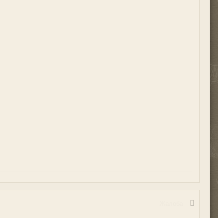
Жалоба