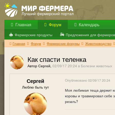
Главная
Форум
Календарь
Фермерские продукты
Предложения для фермеров
Главная
Форум
Фермерские форумы
Животноводство
Как спасти теленка
Автор Сергей,
02/09/17 20:24
в
Болезни животных
Сергей
Опубликовано
02/09/17 20:24
Люблю быть тут
Моя любимая теща держит кор
коровы и травмировал себе з
резать?