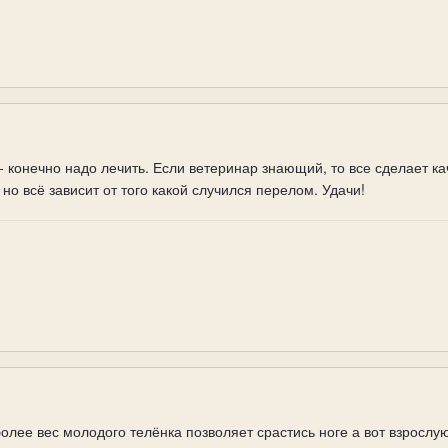
- конечно надо лечить. Если ветеринар знающий, то все сделает ка
но всё зависит от того какой случился перелом. Удачи!
олее вес молодого телёнка позволяет срастись ноге а вот взрослу