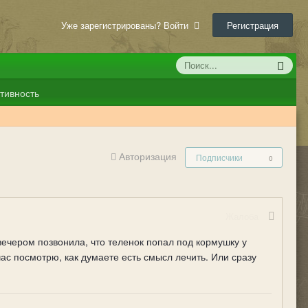
Уже зарегистрированы? Войти
Регистрация
тивность
Авторизация
Подписчики
0
Жалоба
ечером позвонила, что теленок попал под кормушку у
ас посмотрю, как думаете есть смысл лечить. Или сразу