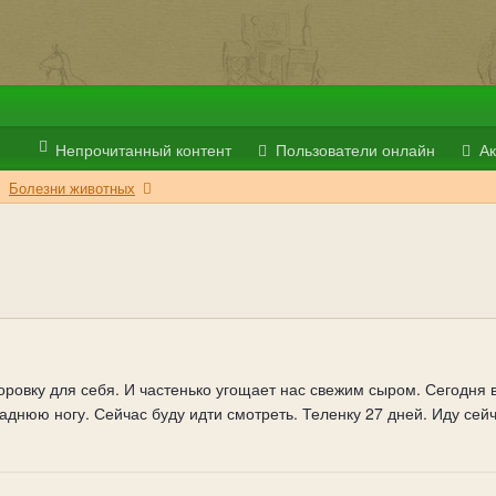
Непрочитанный контент
Пользователи онлайн
Ак
Болезни животных
овку для себя. И частенько угощает нас свежим сыром. Сегодня в
аднюю ногу. Сейчас буду идти смотреть. Теленку 27 дней. Иду сейч