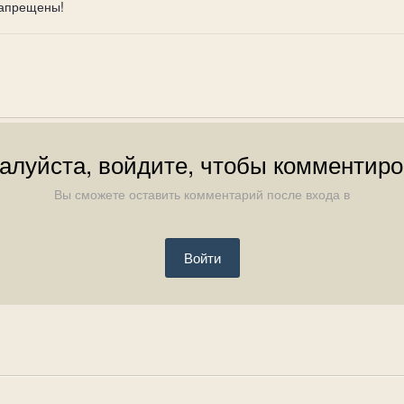
запрещены!
алуйста, войдите, чтобы комментиро
Вы сможете оставить комментарий после входа в
Войти