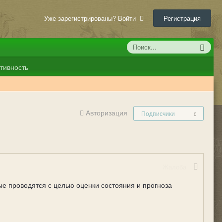
Уже зарегистрированы? Войти
Регистрация
тивность
Авторизация
Подписчики
0
Жалоба
ые проводятся с целью оценки состояния и прогноза