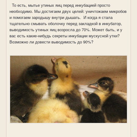
То есть, мытье утиных яиц перед инкубацией просто
необходимо. Мы достигаем двух целей: уничтожаем микробов
и помогаем зародышу внутри дышать.
И когда я стала
тщательно смывать оболочку перед закладкой в инкубатор,
выводимость утиных яиц возросла до 70%. Может быть, и у
вас есть какие-нибудь секреты инкубации мускусной утки?
Возможно ли довести выводимость до 90%?