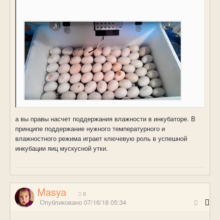
а вы правы насчет поддержания влажности в инкубаторе. В
принципе поддержание нужного температурного и
влажностного режима играет ключевую роль в успешной
инкубации яиц мускусной утки.
Masya
0
Опубликовано
07/16/18 05:34