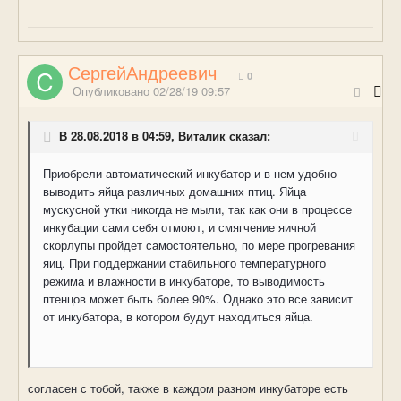
СергейАндреевич
0
Опубликовано
02/28/19 09:57
В 28.08.2018 в 04:59, Виталик сказал:
Приобрели автоматический инкубатор и в нем удобно
выводить яйца различных домашних птиц. Яйца
мускусной утки никогда не мыли, так как они в процессе
инкубации сами себя отмоют, и смягчение яичной
скорлупы пройдет самостоятельно, по мере прогревания
яиц. При поддержании стабильного температурного
режима и влажности в инкубаторе, то выводимость
птенцов может быть более 90%. Однако это все зависит
от инкубатора, в котором будут находиться яйца.
согласен с тобой, также в каждом разном инкубаторе есть