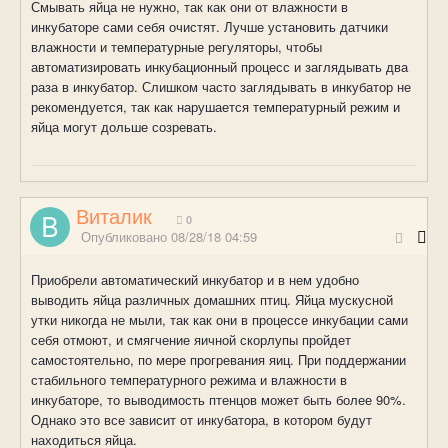
Смывать яйца не нужно, так как они от влажности в
инкубаторе сами себя очистят. Лучше установить датчики
влажности и температурные регуляторы, чтобы
автоматизировать инкубационный процесс и заглядывать два
раза в инкубатор. Слишком часто заглядывать в инкубатор не
рекомендуется, так как нарушается температурный режим и
яйца могут дольше созревать.
Виталик
0
Опубликовано
08/28/18 04:59
Приобрели автоматический инкубатор и в нем удобно
выводить яйца различных домашних птиц. Яйца мускусной
утки никогда не мыли, так как они в процессе инкубации сами
себя отмоют, и смягчение яичной скорлупы пройдет
самостоятельно, по мере прогревания яиц. При поддержании
стабильного температурного режима и влажности в
инкубаторе, то выводимость птенцов может быть более 90%.
Однако это все зависит от инкубатора, в котором будут
находиться яйца.