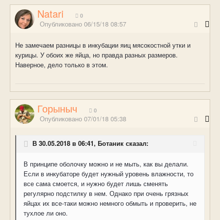
Natari
0
Опубликовано
06/15/18 08:57
Не замечаем разницы в инкубации яиц мясокостной утки и
курицы. У обоих же яйца, но правда разных размеров.
Наверное, дело только в этом.
Горыныч
0
Опубликовано
07/01/18 05:38
В 30.05.2018 в 06:41, Ботаник сказал:
В принципе оболочку можно и не мыть, как вы делали.
Если в инкубаторе будет нужный уровень влажности, то
все сама смоется, и нужно будет лишь сменять
регулярно подстилку в нем. Однако при очень грязных
яйцах их все-таки можно немного обмыть и проверить, не
тухлое ли оно.