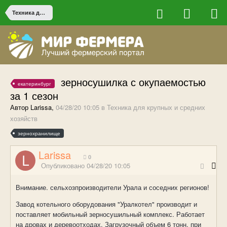
Техника для крупных и средних хозяйств
зерносушилка с окупаемостью
екатеринбург
за 1 сезон
Автор Larissa,
04/28/20 10:05
в
Техника для крупных и средних
хозяйств
зернохранилище
Larissa
0
Опубликовано
04/28/20 10:05
Внимание. сельхозпроизводители Урала и соседних регионов!
Завод котельного оборудования "Уралкотел" производит и
поставляет мобильный зерносушильный комплекс. Работает
на дровах и деревоотходах. Загрузочный объем 6 тонн. при