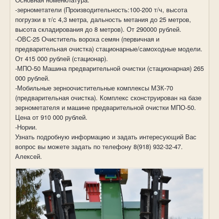
-зернометатели (Производительность:100-200 т/ч, высота
погрузки в т/с 4,3 метра, дальность метания до 25 метров,
высота складирования до 8 метров). От 290000 рублей.
-ОВС-25 Очиститель вороха семян (первичная и
предварительная очистка) стационарные/самоходные модели.
От 415 000 рублей (стационар).
-МПО-50 Машина предварительной очистки (стационарная) 265
000 рублей.
-Мобильные зерноочистительные комплексы МЗК-70
(предварительная очистка). Комплекс сконструирован на базе
зернометателя и машине предварительной очистки МПО-50.
Цена от 910 000 рублей.
-Нории.
Узнать подробную информацию и задать интересующий Вас
вопрос вы можете задать по телефону 8(918) 932-32-47.
Алексей.