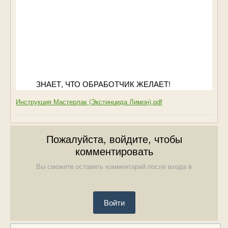
ЗНАЕТ, ЧТО ОБР
А
БОТЧИК ЖЕЛАЕТ!
Инструкция Мастерлак (Экстинцида Лимон).pdf
Пожалуйста, войдите, чтобы
комментировать
Вы сможете оставить комментарий после входа в
Войти