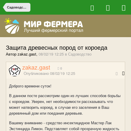
Садоводство
Защита древесных пород от короеда
Автор zakaz.gast,
08/02/19 12:25
в
Садоводство
zakaz.gast
0
Опубликовано
08/02/19 12:25
Доброго времени суток!
В данном посте рассмотрим один из лучших способов борьбы
с короедом. Уверен, нет необходимости рассказывать что
может натворить короед, в случае его заселения в Ваш
деревянный дом или поедания деревьев.
Вашему вниманию - средство инсектицидное Мастер Лак
Экстинцида Лимон. Педставляет собой прозрачную жидкость