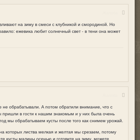
Жалоба
авливают на зиму в смеси с клубникой и смородиной. Но
авило: ежевика любит солнечный свет - в тени она может
Жалоба
 не обрабатывали. А потом обратили внимание, что с
ы пришли в гости к нашим знакомым и у них была очень
 год мы обрабатываем кусты после того как снимем урожай.
 на которых листва мелкая и желтая мы срезаем, потому
те кусты малины осенью и готовите на зиму, можете