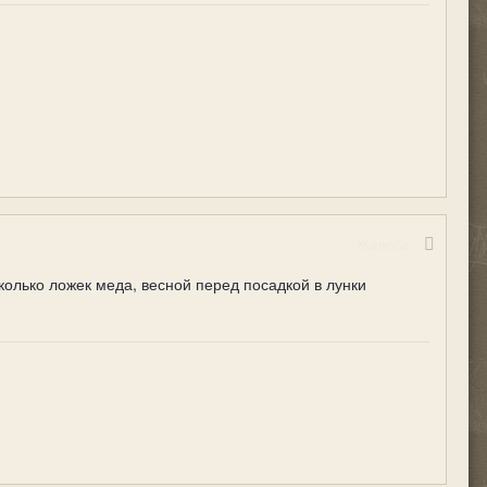
Жалоба
колько ложек меда, весной перед посадкой в лунки