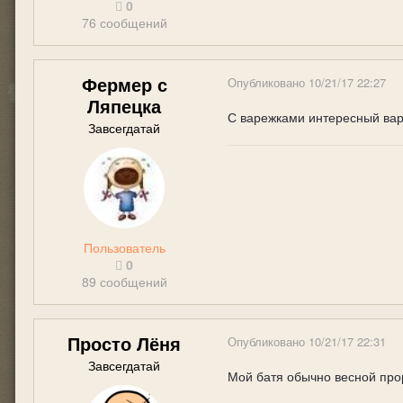
0
76 сообщений
Фермер с
Опубликовано
10/21/17 22:27
Ляпецка
С варежками интересный вар
Завсегдатай
Пользователь
0
89 сообщений
Просто Лёня
Опубликовано
10/21/17 22:31
Завсегдатай
Мой батя обычно весной прор