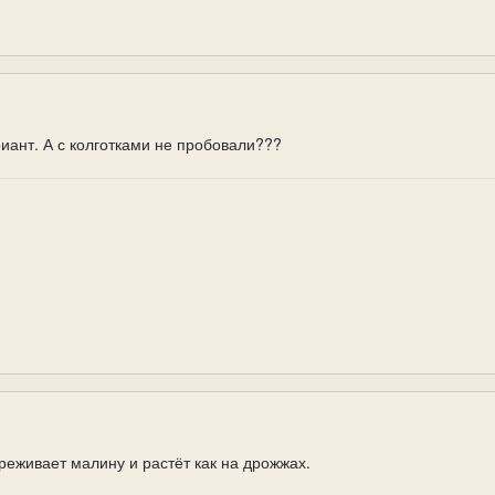
иант. А с колготками не пробовали???
еживает малину и растёт как на дрожжах.