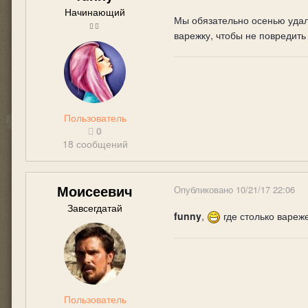
Начинающий
Мы обязательно осенью удаля
варежку, чтобы не повредить
Пользователь
0
18 сообщений
Моисеевич
Опубликовано
10/21/17 22:06
Завсегдатай
funny
,
где столько вареже
Пользователь