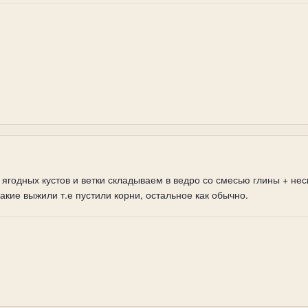
ягодных кустов и ветки складываем в ведро со смесью глины + нес
кие выжили т.е пустили корни, остальное как обычно.