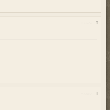
Жалоба
Жалоба