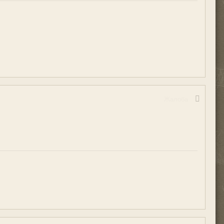
Жалоба