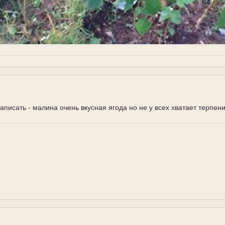
аписать - малина очень вкусная ягода но не у всех хватает терпен