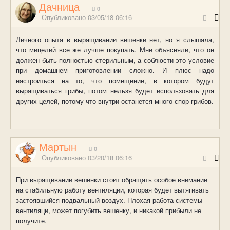
Дачница
0
Опубликовано
03/05/18 06:16
Личного опыта в выращивании вешенки нет, но я слышала,
что мицелий все же лучше покупать. Мне объясняли, что он
должен быть полностью стерильным, а соблюсти это условие
при домашнем приготовлении сложно. И плюс надо
настроиться на то, что помещение, в котором будут
выращиваться грибы, потом нельзя будет использовать для
других целей, потому что внутри останется много спор грибов.
Мартын
0
Опубликовано
03/20/18 06:16
При выращивании вешенки стоит обращать особое внимание
на стабильную работу вентиляции, которая будет вытягивать
застоявшийся подвальный воздух. Плохая работа системы
вентиляци, может погубить вешенку, и никакой прибыли не
получите.