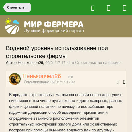
Строительство на ферме
Водяной уровень использование при
строительстве фермы
Автор Ненькопчел26,
09/01/17 17:41
в
Строительство на ферме
Ненькопчел26
0
Опубликовано
09/01/17 17:41
В продаже строительных магазинов полным полно дорогущих
нивелиров в том числе пузырьковых и даже лазерных, разных
фирм и ценовой политики но почему то все забывают про
надежный дедовский способ выведения горизонтали и
определение взаимного расположения элементов
строительных конструкций жилого дома или хозяйственных
построек при помощи обычного водяного или по другому -