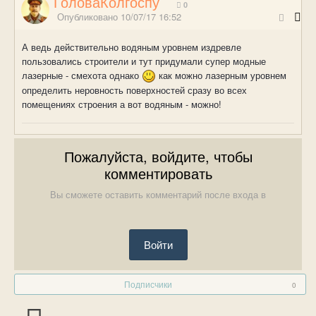
ГоловаКолгоспу
0
Опубликовано
10/07/17 16:52
А ведь действительно водяным уровнем издревле
пользовались строители и тут придумали супер модные
лазерные - смехота однако
как можно лазерным уровнем
определить неровность поверхностей сразу во всех
помещениях строения а вот водяным - можно!
Пожалуйста, войдите, чтобы
комментировать
Вы сможете оставить комментарий после входа в
Войти
Подписчики
0