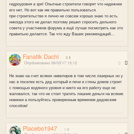
гидроуровня а зря! Опытные строители говорят что надежнее
его нет. Но вот как им правильно пользоваться
при строительстве я лично не совсем хорошо знаю то есть
никогда этого не делал поэтому решил спросить дельного
совета у участников форума а ещё лучше посмотреть как это
правильно делается. Так что жду Ваших рекомендаций...
Fanatik Dachi
1
Опубликовано
09/03/17 13:12
Не знаю на счет всяких нивелиров в том числе лазерных но у
нас в поселке есть дед который и печи и стены домов строит
с помощью водяного уровня и никто на его работу еще не
жаловался, так что не стоит тратить лишние деньги на всякие
новинки а пользуйтесь проверенным временем дедовским
способом!
Placebo1947
0