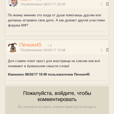
Опубликовано
08/01/17 20:02
По моему мнению это когда от души помогаешь другим или
делаешь исправно свое дело. А как думают другие участники
форума МФ?
Печкин45
0
Опубликовано
08/02/17 10:48
Для славян ответ прост для иностранце не совсем они всё
понимают в буквальном смысле слова!
Изменено
08/02/17 10:49
пользователем Печкин45
Пожалуйста, войдите, чтобы
комментировать
Вы сможете оставить комментарий после входа в