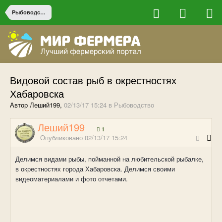
Рыбоводство
Видовой состав рыб в окрестностях
Хабаровска
Автор Леший199,
02/13/17 15:24
в
Рыбоводство
Леший199
1
Опубликовано
02/13/17 15:24
Делимся видами рыбы, пойманной на любительской рыбалке,
в окрестностях города Хабаровска. Делимся своими
видеоматериалами и фото отчетами.