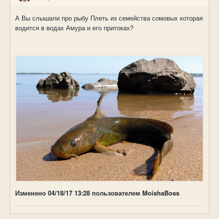
А Вы слышали про рыбу Плеть из семейства сомовых которая
водится в водах Амура и его притоках?
Изменено
04/18/17 13:28
пользователем MoishaBoss