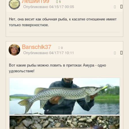
Леший199
1
Опубликовано
04/15/17 00:05
Нет, она весит как обычная рыба, к касатке отношение имеет
только поверхностное.
Banschik37
0
Опубликовано
04/17/17 10:11
Вот какие рыбы можно ловить в притоках Амура - одно
удовольствие!