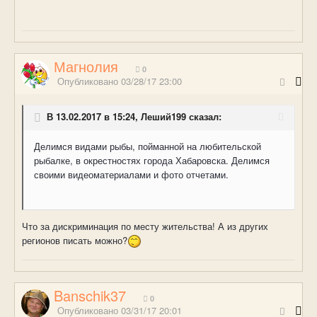
Магнолия
0
Опубликовано
03/28/17 23:00
В 13.02.2017 в 15:24, Леший199 сказал:
Делимся видами рыбы, пойманной на любительской
рыбалке, в окрестностях города Хабаровска. Делимся
своими видеоматериалами и фото отчетами.
Что за дискриминация по месту жительства! А из других
регионов писать можно?
Banschik37
0
Опубликовано
03/31/17 20:01