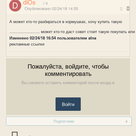
diOs
0
Опубликовано
02/24/18 14:55
А может кто-то разбираться в кормушках, хочу купить такую
......................... может кто-то даст совет стоит такую покупать или
Изменено
02/24/18 16:54
пользователем alna
рекламные ссылки
Пожалуйста, войдите, чтобы
комментировать
Вы сможете оставить комментарий после входа в
Войти
Подписчики
0