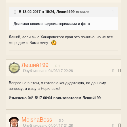
В 13.02.2017 в 15:24, Леший199 сказал:
Делимся своими видеоматериалами и фото
Леший, если вы с Хабаровского края это понятно, но не все
же рядом с Вами живут
Леший199
1
Опубликовано
04/03/17 22:26
Вопрос не в этом, я готовлю кандидатскую, по данному
вопросу, а живу в Норильске!
Изменено
04/15/17 00:04
пользователем Леший199
MoishaBoss
0
Опубликовано
04/04/17 21:28