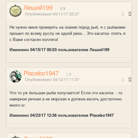
Леший199
1
Опубликовано
04/11/17 23:27
Не нужно меня проверять на знание пород рыб, я с рыбаками
прошел по всему руслу не одной реки... Это касатка- плеть я
с Вами согласен коллега!
Изменено
04/15/17 00:03
пользователем Леший199
Placebo1947
0
Опубликовано
04/12/17 11:37
Что то уж большая рыба получается! Если это касатка - то
наверное речная а не морская и должна весить достаточно
много кг.
Изменено
04/23/17 12:56
пользователем Placebo1947