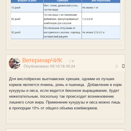
ВетеринарЧИК
0
Опубликовано
05/10/18 05:24
Для вислобрюхих вьетнамских хрюшек, одними из лучших
кормов является ячмень, рожь и пшеница. Добавление в корм
кукурузы и овса, если ведется беконное выращивание, будет
нежелательным, поскольку так происходит возникновение
лишнего слоя жира. Применение кукурузы и овса можно лишь
в пропорции 10% от общего объема комбикормов.