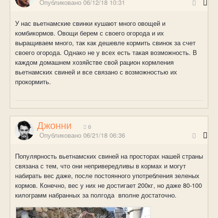
Опубликовано
06/12/18 10:31
У нас вьетнамские свинки кушают много овощей и
комбикормов. Овощи берем с своего огорода и их
выращиваем много, так как дешевле кормить свинок за счет
своего огорода. Однако не у всех есть такая возможность. В
каждом домашнем хозяйстве свой рацион кормления
вьетнамских свиней и все связано с возможностью их
прокормить.
Джонни
0
Опубликовано
06/21/18 06:36
Популярность вьетнамских свиней на просторах нашей страны
связана с тем, что они непривередливы в кормах и могут
набирать вес даже, после постоянного употребления зеленых
кормов. Конечно, вес у них не достигает 200кг, но даже 80-100
килограмм набранных за полгода вполне достаточно.