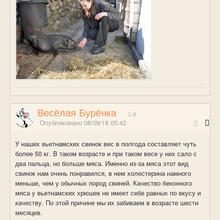
Весёлая Бурёнка
0
Опубликовано
08/09/18 05:42
У наших вьетнамских свинок вес в полгода составляет чуть
более 50 кг. В таком возрасте и при таком весе у них сало с
два пальца, но больше мяса. Именно из-за мяса этот вид
свинок нам очень понравился, в нем холестерина намного
меньше, чем у обычных пород свиней. Качество беконного
мяса у вьетнамских хрюшек не имеет себе равных по вкусу и
качеству. По этой причине мы их забиваем в возрасте шести
месяцев.