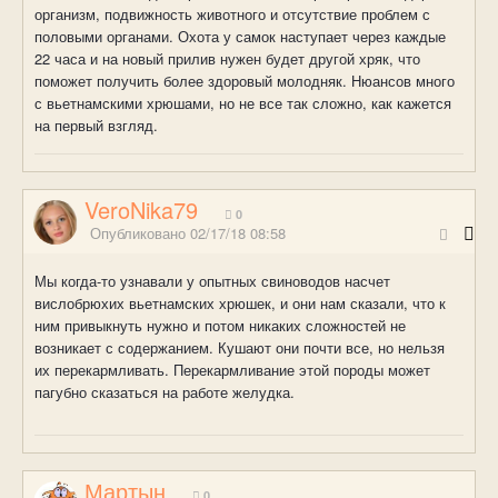
организм, подвижность животного и отсутствие проблем с
половыми органами. Охота у самок наступает через каждые
22 часа и на новый прилив нужен будет другой хряк, что
поможет получить более здоровый молодняк. Нюансов много
с вьетнамскими хрюшами, но не все так сложно, как кажется
на первый взгляд.
VeroNika79
0
Опубликовано
02/17/18 08:58
Мы когда-то узнавали у опытных свиноводов насчет
вислобрюхих вьетнамских хрюшек, и они нам сказали, что к
ним привыкнуть нужно и потом никаких сложностей не
возникает с содержанием. Кушают они почти все, но нельзя
их перекармливать. Перекармливание этой породы может
пагубно сказаться на работе желудка.
Мартын
0