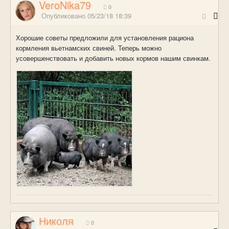
VeroNika79
0
Опубликовано
05/23/18 18:39
Хорошие советы предложили для установления рациона
кормления вьетнамских свиней. Теперь можно
усовершенствовать и добавить новых кормов нашим свинкам.
Николя
0