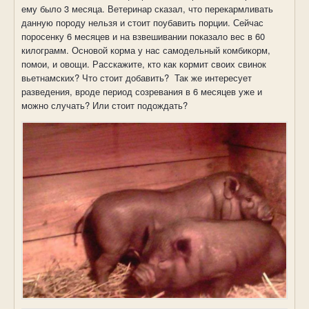
ему было 3 месяца. Ветеринар сказал, что перекармливать
данную породу нельзя и стоит поубавить порции. Сейчас
поросенку 6 месяцев и на взвешивании показало вес в 60
килограмм. Основой корма у нас самодельный комбикорм,
помои, и овощи. Расскажите, кто как кормит своих свинок
вьетнамских? Что стоит добавить? Так же интересует
разведения, вроде период созревания в 6 месяцев уже и
можно случать? Или стоит подождать?