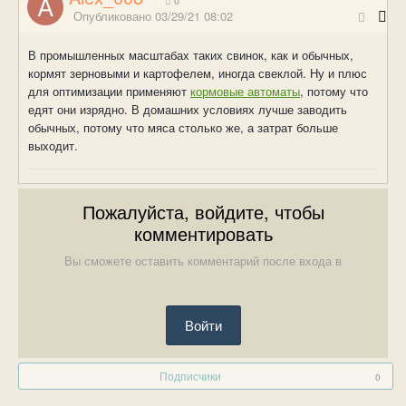
0
Опубликовано
03/29/21 08:02
В промышленных масштабах таких свинок, как и обычных,
кормят зерновыми и картофелем, иногда свеклой. Ну и плюс
для оптимизации применяют
кормовые автоматы
, потому что
едят они изрядно. В домашних условиях лучше заводить
обычных, потому что мяса столько же, а затрат больше
выходит.
Пожалуйста, войдите, чтобы
комментировать
Вы сможете оставить комментарий после входа в
Войти
Подписчики
0