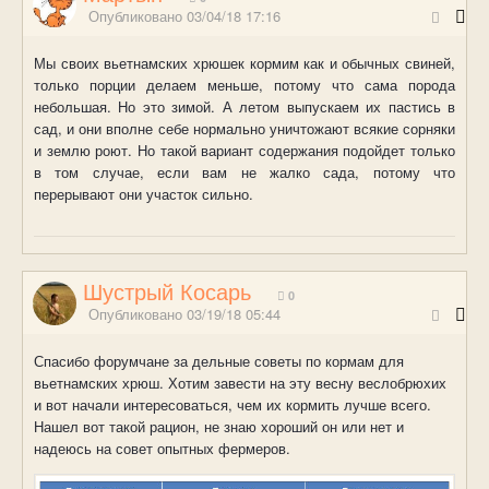
Опубликовано
03/04/18 17:16
Мы своих вьетнамских хрюшек кормим как и обычных свиней,
только порции делаем меньше, потому что сама порода
небольшая. Но это зимой. А летом выпускаем их пастись в
сад, и они вполне себе нормально уничтожают всякие сорняки
и землю роют. Но такой вариант содержания подойдет только
в том случае, если вам не жалко сада, потому что
перерывают они участок сильно.
Шустрый Косарь
0
Опубликовано
03/19/18 05:44
Спасибо форумчане за дельные советы по кормам для
вьетнамских хрюш. Хотим завести на эту весну веслобрюхих
и вот начали интересоваться, чем их кормить лучше всего.
Нашел вот такой рацион, не знаю хороший он или нет и
надеюсь на совет опытных фермеров.