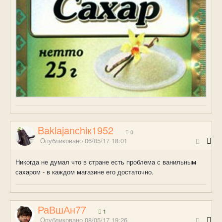
Baklajanсhiк1952
0
Опубликовано
06/05/17 18:01
Никогда не думал что в стране есть проблема с ванильным
сахаром - в каждом магазине его достаточно.
РаВшАн77
1
Опубликовано
08/05/17 19:26