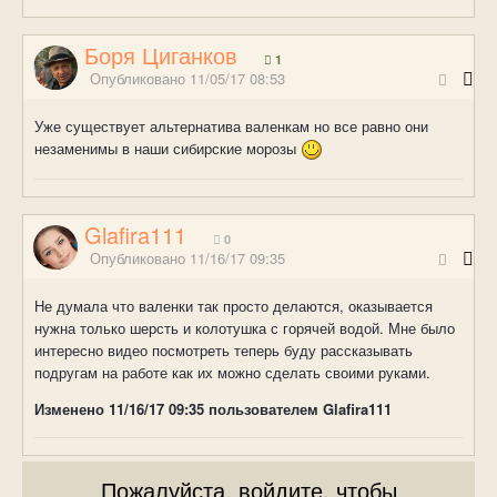
Боря Циганков
1
Опубликовано
11/05/17 08:53
Уже существует альтернатива валенкам но все равно они
незаменимы в наши сибирские морозы
Glafira111
0
Опубликовано
11/16/17 09:35
Не думала что валенки так просто делаются, оказывается
нужна только шерсть и колотушка с горячей водой. Мне было
интересно видео посмотреть теперь буду рассказывать
подругам на работе как их можно сделать своими руками.
Изменено
11/16/17 09:35
пользователем Glafira111
Пожалуйста, войдите, чтобы