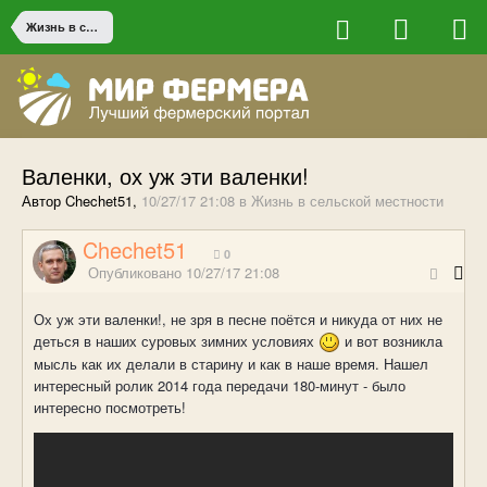
Жизнь в сельской местности
Валенки, ох уж эти валенки!
Автор Chechet51,
10/27/17 21:08
в
Жизнь в сельской местности
Chechet51
0
Опубликовано
10/27/17 21:08
Ох уж эти валенки!, не зря в песне поётся и никуда от них не
деться в наших суровых зимних условиях
и вот возникла
мысль как их делали в старину и как в наше время. Нашел
интересный ролик 2014 года передачи 180-минут - было
интересно посмотреть!