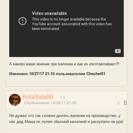
А каково ваше мнение про валенки и как их изготавливают?!
Изменено
10/27/17 21:10
пользователем Chechet51
KotaXata55
0
Опубликовано
10/30/17 21:05
Не думал что так сложно делать валенки на производстве, у
нас дед Миша их лупил обычной качалкой и раскупали на ура!