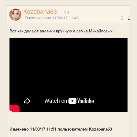
Kozabana63
0
Опубликовано
11/03/17 11:48
Вот как делают валенки вручную а семье Михайловых:
Изменено
11/03/17 11:51
пользователем Kozabana63