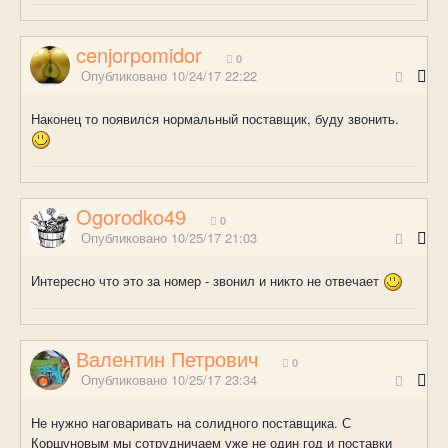
cenjorpomidor
0
Опубликовано
10/24/17 22:22
Наконец то появился нормальный поставщик, буду звонить.
Ogorodko49
0
Опубликовано
10/25/17 21:03
Интересно что это за номер - звонил и никто не отвечает
Валентин Петрович
0
Опубликовано
10/25/17 23:34
Не нужно наговаривать на солидного поставщика. С
Коршуновым мы сотрудничаем уже не один год и поставки