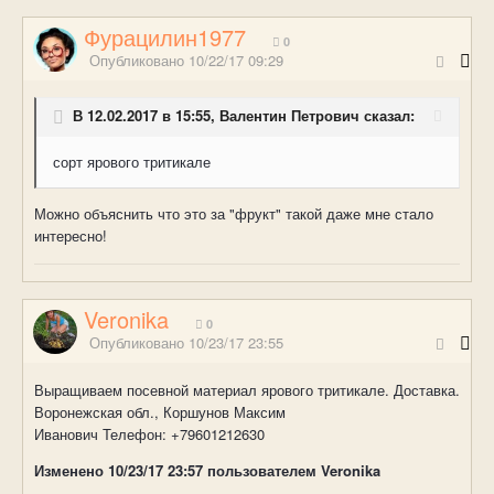
Фурацилин1977
0
Опубликовано
10/22/17 09:29
В 12.02.2017 в 15:55, Валентин Петрович сказал:
сорт ярового тритикале
Можно объяснить что это за "фрукт" такой даже мне стало
интересно!
Veronika
0
Опубликовано
10/23/17 23:55
Выращиваем посевной материал ярового тритикале. Доставка.
Воронежская обл., Коршунов Максим
Иванович Телефон:
+79601212630
Изменено
10/23/17 23:57
пользователем Veronika