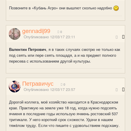
Позвоните в «Кубань Агро» они вышлют сколько надобно
gennadij99
0
Опубликовано
12/03/17 23:11
Валентин Петрович
, я в таких случаях смотрю не только как
под сеять или пере сеять площадя, а и на предмет полного
пересева с использованием другой культуры.
Петравичус
0
Опубликовано
12/03/17 23:57
Дорогой коллега, моё хозяйство находится в Краснодарском
крае. Практикую на земле уже 18 год, когда нужно подсеять
ячменя в последние годы использую ячмень ростовский 537
тритикале. У него короткий срок схожести. Удачи в нашем
тяжёлом труду. Если что пишите с удовольствием подскажу.