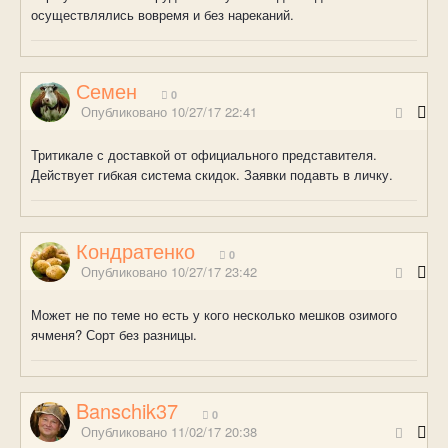
осуществлялись вовремя и без нареканий.
Семен
0
Опубликовано
10/27/17 22:41
Тритикале с доставкой от официального представителя.
Действует гибкая система скидок. Заявки подавть в личку.
Кондратенко
0
Опубликовано
10/27/17 23:42
Может не по теме но есть у кого несколько мешков озимого
ячменя? Сорт без разницы.
Banschik37
0
Опубликовано
11/02/17 20:38