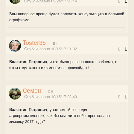
Опубликовано
02/24/17 23:14
Вам наверное проще будет получить консультацию в большой
агрофирме.
Toster35
1
Опубликовано
10/15/17 21:32
Валентин Петрович
, и как была решена ваша проблема, в
этом году такого с ячменём не произойдет?
Семен
0
Опубликовано
10/15/17 23:49
Валентин Петрович
, уважаемый Господин
агропромышленник, как Вы мыслите себе прогнозы на
зимовку 2017 года?