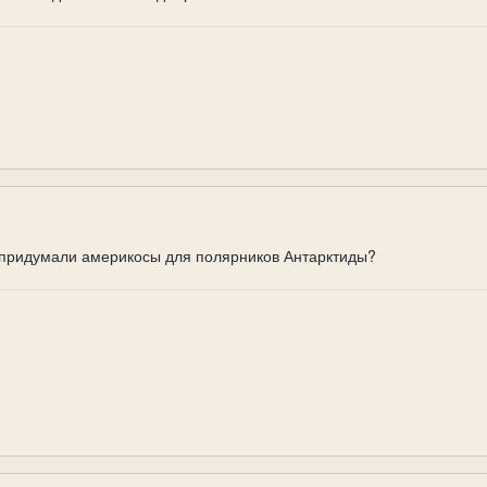
 придумали америкосы для полярников Антарктиды?