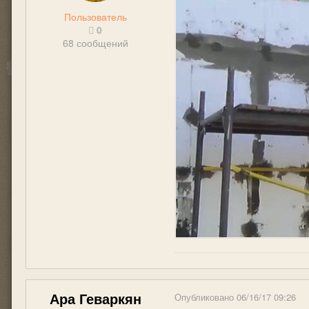
Пользователь
0
68 сообщений
Ара Геваркян
Опубликовано
06/16/17 09:26