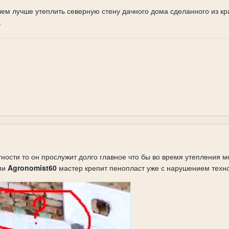
ь чем лучше утеплить северную стену дачного дома сделанного из к
.
ности то он прослужит долго главное что бы во время утепления 
фии
Agronomist60
мастер крепит пенопласт уже с нарушением техн