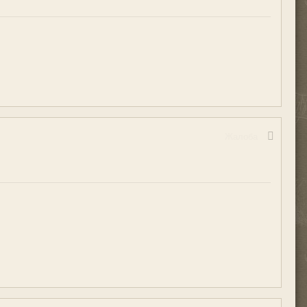
Жалоба