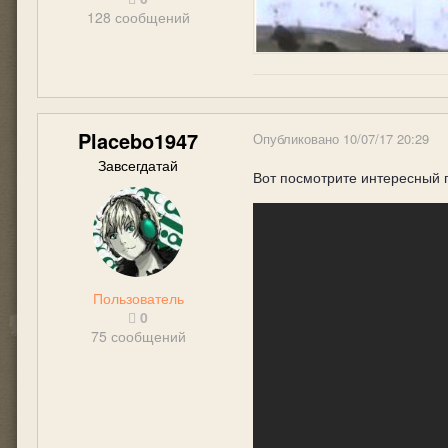
128 сообщений
Placebo1947
Опубликовано
10/07/17 20:29
Завсегдатай
Вот посмотрите интересный 
Пользователь
0
75 сообщений