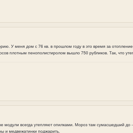
ию. У меня дом с 76 кв. в прошлом году в это время за отопление
осов плотным пенополистиролом вышло 750 рубликов. Так, что уте
е модули всегда утепляют опилками. Мороз там сумасшедший до -6
ны и медвежатинки поджарить.