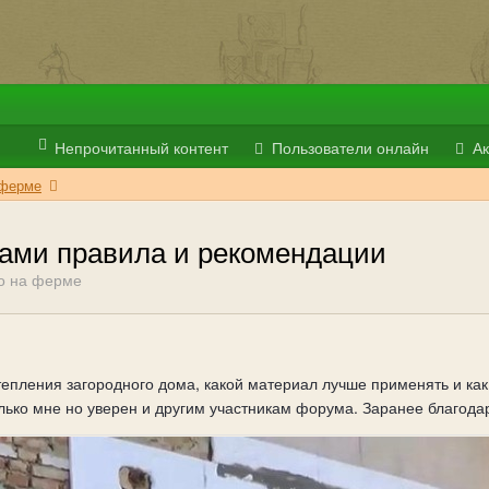
Непрочитанный контент
Пользователи онлайн
Ак
 ферме
ами правила и рекомендации
о на ферме
епления загородного дома, какой материал лучше применять и как
лько мне но уверен и другим участникам форума. Заранее благода