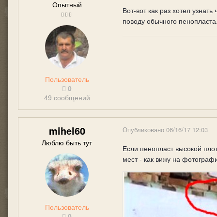
Опытный
Вот-вот как раз хотел узнат
поводу обычного пенопласта
Пользователь
0
49 сообщений
mihel60
Опубликовано
06/16/17 12:03
Люблю быть тут
Если пенопласт высокой плот
мест - как вижу на фотогра
Пользователь
0