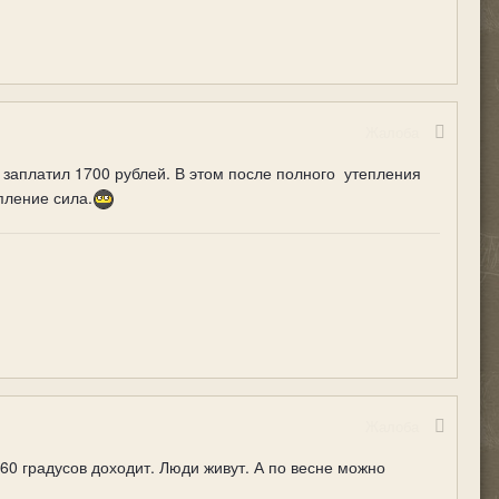
Жалоба
 заплатил 1700 рублей. В этом после полного утепления
пление сила.
Жалоба
0 градусов доходит. Люди живут. А по весне можно