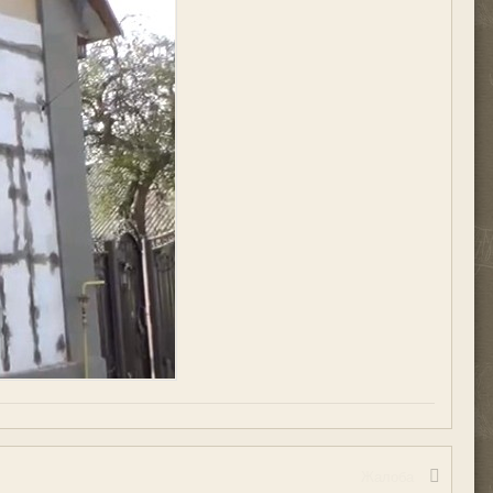
Жалоба