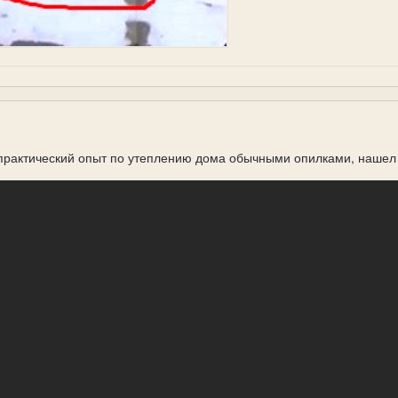
практический опыт по утеплению дома обычными опилками, нашел