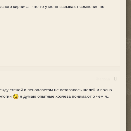
расного кирпича - что то у меня вызывают сомнения по
Жалоба
между стеной и пенопластом не оставалось щелей и полых
ологии
я думаю опытные хозяева понимают о чём я...