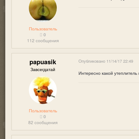
Пользователь
0
112 сообщения
papuasik
Опубликовано
11/14/17 22:49
Завсегдатай
Интересно какой утеплитель
Пользователь
0
82 сообщения