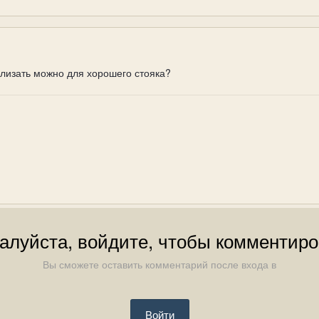
 лизать можно для хорошего стояка?
алуйста, войдите, чтобы комментиро
Вы сможете оставить комментарий после входа в
Войти