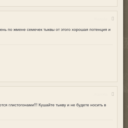
Жалоба
ень по жмене семечек тыквы от этого хорошая потенция и
Жалоба
ся глистогонами!!! Кушайте тыкву и не будете носить в