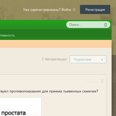
Уже зарегистрированы? Войти
Регистрация
тивность
Авторизация
Подписчики
0
Жалоба
ствуют противопоказания для приема тыквенных семечек?