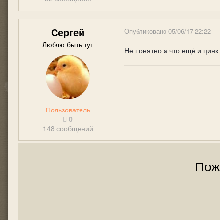
Сергей
Опубликовано
05/06/17 22:22
Люблю быть тут
Не понятно а что ещё и цинк
Пользователь
0
148 сообщений
Пож