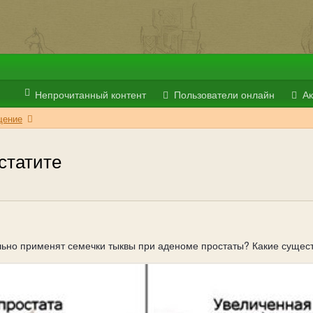
Непрочитанный контент
Пользователи онлайн
Ак
ение
статите
ильно применят семечки тыквы при аденоме простаты? Какие суще