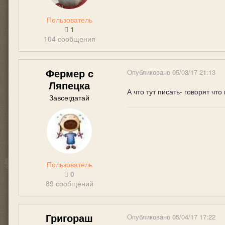
Пользователь
1
104 сообщения
Фермер с
Опубликовано
05/03/17 21:13
Ляпецка
А что тут писать- говорят чт
Завсегдатай
Пользователь
0
89 сообщений
Григораш
Опубликовано
05/04/17 17:22