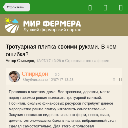
Строительство на ферме
Тротуарная плитка своими руками. В чем
ошибка?
Автор Спиридон,
12/07/17 13:28
в
Строительство на ферме
Спиридон
0
Опубликовано
12/07/17 13:28
Проживаю в частном доме. Все тропинки, дорожки, место
перед гаражом решил выложить тротуарной плиткой.
Посчитав, сколько финансовых ресурсов потребует данное
мероприятие решил плитку изготовить самостоятельно.
Закупил несколько видов отливочных форм, песок, шлак,
цемент. Бетономешалка была в наличии, вибрационный стол
сделал самостоятельно. Для этого использовал