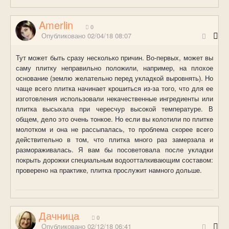
Amerlin
0
Опубликовано
02/04/18 08:07
Тут может быть сразу несколько причин. Во-первых, может вы
саму плитку неправильно положили, например, на плохое
основание (землю желательно перед укладкой выровнять). Но
чаще всего плитка начинает крошиться из-за того, что для ее
изготовления использовали некачественные ингредиенты или
плитка высыхала при чересчур высокой температуре. В
общем, дело это очень тонкое. Но если вы колотили по плитке
молотком и она не рассыпалась, то проблема скорее всего
действительно в том, что плитка много раз замерзала и
размораживалась. Я вам бы посоветовала после укладки
покрыть дорожки специальным водоотталкивающим составом:
проверено на практике, плитка прослужит намного дольше.
Дачница
0
Опубликовано
02/12/18 06:41