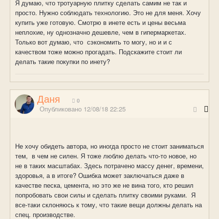
Я думаю, что тротуарную плитку сделать самим не так и
просто. Нужно соблюдать технологию. Это не для меня. Хочу
купить уже готовую. Смотрю в инете есть и цены весьма
неплохие, ну однозначно дешевле, чем в гипермаркетах.
Только вот думаю, что сэкономить то могу, но и и с
качеством тоже можно прогадать. Подскажите стоит ли
делать такие покупки по инету?
Даня
0
Опубликовано
12/08/18 22:25
Не хочу обидеть автора, но иногда просто не стоит заниматься 
тем,  в чем не силен. Я тоже люблю делать что-то новое, но 
не в таких масштабах. Здесь потрачено массу денег, времени, 
здоровья, а в итоге? Ошибка может заключаться даже в 
качестве песка, цемента, но это же не вина того, кто решил 
попробовать свои силы и сделать плитку своими руками.  Я 
все-таки склоняюсь к тому, что такие вещи должны делать на 
спец. производстве.