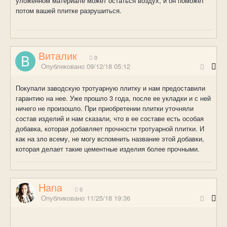
уложенном материале может остаться воздух, и он поможет
потом вашей плитке разрушиться.
Виталик
0
Опубликовано
09/12/18 05:12
Покупали заводскую тротуарную плитку и нам предоставили
гарантию на нее. Уже прошло 3 года, после ее укладки и с ней
ничего не произошло. При приобретении плитки уточняли
состав изделий и нам сказали, что в ее составе есть особая
добавка, которая добавляет прочности тротуарной плитки. И
как на зло всему, не могу вспомнить название этой добавки,
которая делает такие цементные изделия более прочными.
Hana
0
Опубликовано
11/25/18 19:36