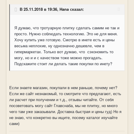
В 25.11.2018 в 19:36, Hana сказал:
Я думаю, что тротуарную плитку сделать самим не так и
просто. Нужно соблюдать технологию. Это не для меня.
Хочу купить уже готовую. Смотрю в инете есть и цены
весьма неплохие, ну однозначно дешевле, чем в
гипермаркетах. Только вот думаю, что сэкономить то
могу, но и и с качеством тоже можно прогадать.
Подскажите стоит ли делать такие покупки по инету?
Если знаете магазин, покупали в нем раньше, почему нет? 
Если же сайт незнакомый, то смотрите что предлагают, есть 
ли расчет при получении и т.д., отзывы читайте. От себя 
посоветовать могу сайт Главснаба, мы не плитку, но много 
чего там уже заказывали. Доставка быстрая и цены гуд) Но я 
не знаю, что конкретно вы ищите, посему каталог изучайте 
сами)