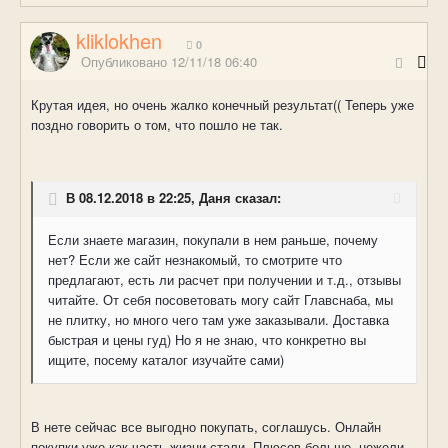
kliklokhen
0
Опубликовано
12/11/18 06:40
Крутая идея, но очень жалко конечный результат(( Теперь уже
поздно говорить о том, что пошло не так.
В 08.12.2018 в 22:25, Даня сказал:
Если знаете магазин, покупали в нем раньше, почему
нет? Если же сайт незнакомый, то смотрите что
предлагают, есть ли расчет при получении и т.д., отзывы
читайте. От себя посоветовать могу сайт Главснаба, мы
не плитку, но много чего там уже заказывали. Доставка
быстрая и цены гуд) Но я не знаю, что конкретно вы
ищите, посему каталог изучайте сами)
В нете сейчас все выгодно покупать, соглашусь. Онлайн
покупки уже как часть жизни стали. Плюсов больше, нежели