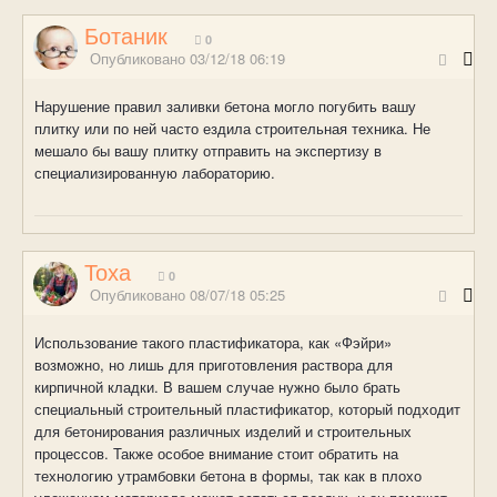
Ботаник
0
Опубликовано
03/12/18 06:19
Нарушение правил заливки бетона могло погубить вашу
плитку или по ней часто ездила строительная техника. Не
мешало бы вашу плитку отправить на экспертизу в
специализированную лабораторию.
Тоха
0
Опубликовано
08/07/18 05:25
Использование такого пластификатора, как «Фэйри»
возможно, но лишь для приготовления раствора для
кирпичной кладки. В вашем случае нужно было брать
специальный строительный пластификатор, который подходит
для бетонирования различных изделий и строительных
процессов. Также особое внимание стоит обратить на
технологию утрамбовки бетона в формы, так как в плохо