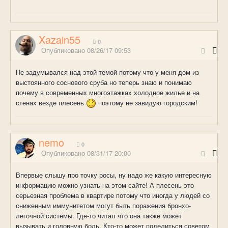
Xazain55
0
Опубликовано
08/26/17 09:53
Не задумывался над этой темой потому что у меня дом из
выстоянного соснового сруба но теперь знаю и понимаю
почему в современных многоэтажках холодное жилье и на
стенах везде плесень
поэтому не завидую городским!
nemo
0
Опубликовано
08/31/17 20:00
Впервые слышу про точку росы, ну надо же какую интересную
информацию можно узнать на этом сайте! А плесень это
серьезная проблема в квартире потому что иногда у людей со
сниженным иммунитетом могут быть поражения бронхо-
легочной системы. Где-то читал что она также может
вызывать и головную боль. Кто-то может поделиться советом