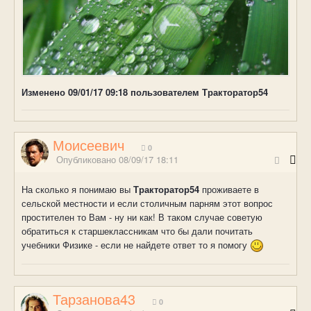
Изменено
09/01/17 09:18
пользователем Тракторатор54
Моисеевич
0
Опубликовано
08/09/17 18:11
На сколько я понимаю вы
Тракторатор54
проживаете в
сельской местности и если столичным парням этот вопрос
простителен то Вам - ну ни как! В таком случае советую
обратиться к старшеклассникам что бы дали почитать
учебники Физике - если не найдете ответ то я помогу
Тарзанова43
0