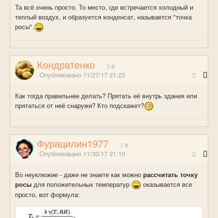
Та всё очень просто. То место, где встречается холодный и
теплый воздух, и образуется конденсат, называется "точка
росы".
Кондратенко
0
Опубликовано
11/27/17 21:23
Как тогда правильнее делать? Прятать её внутрь здания или
прятаться от неё снаружи? Кто подскажет?
Фурацилин1977
0
Опубликовано
11/30/17 21:10
Во неуклюжие - даже не знаете как можно
рассчитать точку
росы
для положительных температур
оказывается все
просто, вот формула: