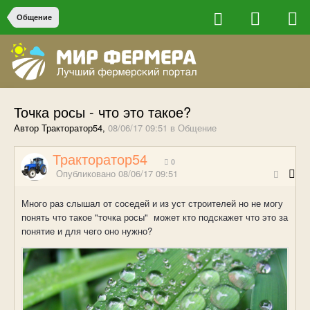
Общение
Точка росы - что это такое?
Автор Тракторатор54,
08/06/17 09:51
в
Общение
Тракторатор54
0
Опубликовано
08/06/17 09:51
Много раз слышал от соседей и из уст строителей но не могу
понять что такое "точка росы" может кто подскажет что это за
понятие и для чего оно нужно?