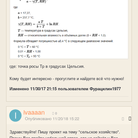
где: точка росы Tp в градусах Цельсия.
Кому будет интересно - прогуглите и найдете всё что нужно!
Изменено
11/30/17 21:15
пользователем Фурацилин1977
ivaaaan
0
Опубликовано
11/20/18 15:22
Здравствуйте! Пишу проект на тему "сельское хозяйство".
Прошу Вас пройти небольшой опрос, это не займёт у Вас