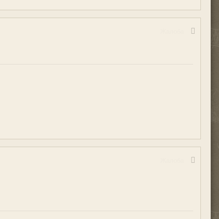
Жалоба
Жалоба