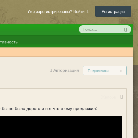
Уже зарегистрированы? Войти
Регистрация
тивность
Авторизация
Подписчики
0
Жалоба
 бы не было дорого и вот что я ему предложил: