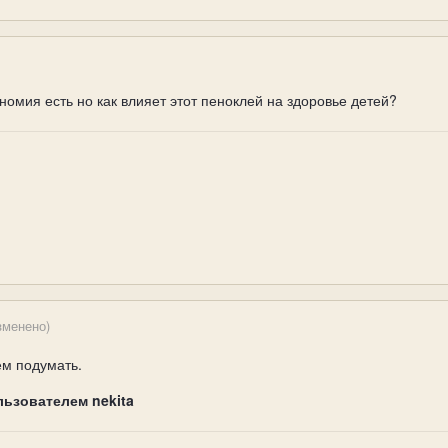
номия есть но как влияет этот пеноклей на здоровье детей?
зменено)
ем подумать.
льзователем nekita