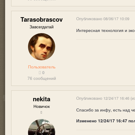
Tarasobrascov
Опубликовано
08/06/17 10:09
Завсегдатай
Интересная технология и эко
Пользователь
0
76 сообщений
nekita
Опубликовано
12/24/17 16:46
(и
Новичок
Спасибо за инфу, есть над ч
Изменено
12/24/17 16:47
по