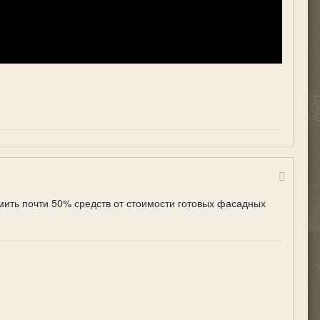
Жалоба
мить почти 50% средств от стоимости готовых фасадных