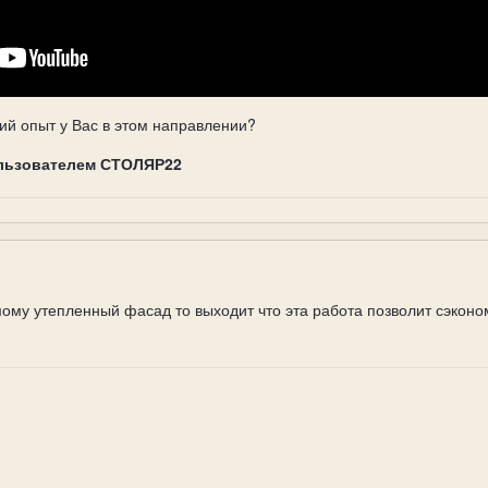
кий опыт у Вас в этом направлении?
льзователем СТОЛЯР22
ому утепленный фасад то выходит что эта работа позволит сэконо