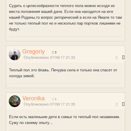
Судить о целесообразности теплого пола можно исходя из
места положения вашей дачи. Если она находится на юге
нашей Родины,то вопрос риторический а если на Ямале то там
не только теплый пол но и несколько пар портков лишними не
будут.
Gregoriy
3
Опубликовано
07/06/17 21:33
Теплый пол это блажь. Печурка сила и только она спасет от
холода зимой.
Veronika
0
Опубликовано
07/06/17 21:35
Если есть маленькие дети в семье то теплый пол незаменим.
Сужу по своему опыту...