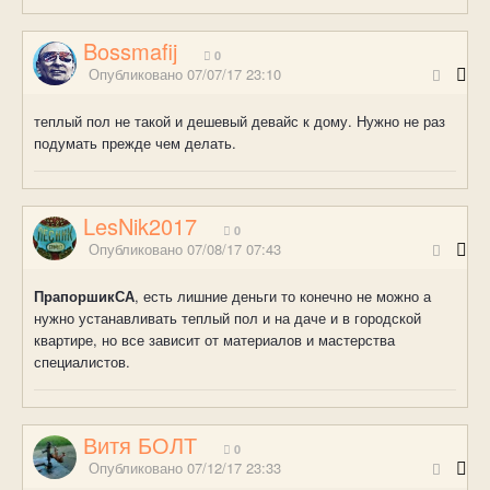
Bossmafij
0
Опубликовано
07/07/17 23:10
теплый пол не такой и дешевый девайс к дому. Нужно не раз
подумать прежде чем делать.
LesNik2017
0
Опубликовано
07/08/17 07:43
ПрапоршикСА
, есть лишние деньги то конечно не можно а
нужно устанавливать теплый пол и на даче и в городской
квартире, но все зависит от материалов и мастерства
специалистов.
Витя БОЛТ
0
Опубликовано
07/12/17 23:33