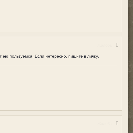
Жалоба
т ею пользуемся. Если интересно, пишите в личку.
Жалоба