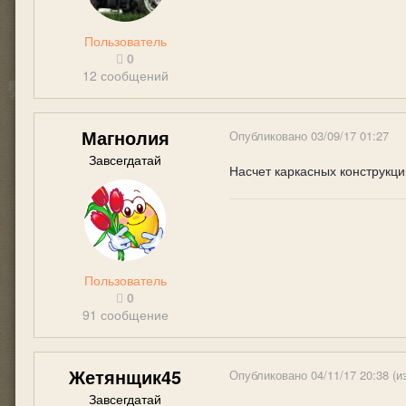
Пользователь
0
12 сообщений
Магнолия
Опубликовано
03/09/17 01:27
Завсегдатай
Насчет каркасных конструкци
Пользователь
0
91 сообщение
Жетянщик45
Опубликовано
04/11/17 20:38
(и
Завсегдатай