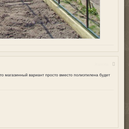
Жалоба
это магазинный вариант просто вместо полиэтилена будет