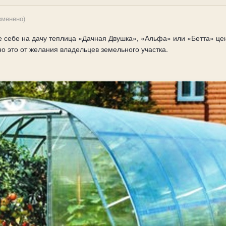
зменено)
е себе на дачу теплица «Дачная Двушка», «Альфа» или «Бетта» цена
о это от желания владельцев земельного участка.