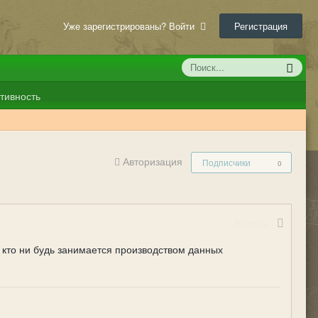
Уже зарегистрированы? Войти
Регистрация
тивность
Авторизация
Подписчики
0
Жалоба
 кто ни будь занимается производством данных