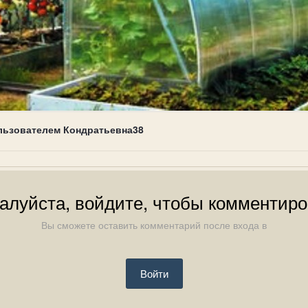
льзователем Кондратьевна38
алуйста, войдите, чтобы комментиро
Вы сможете оставить комментарий после входа в
Войти