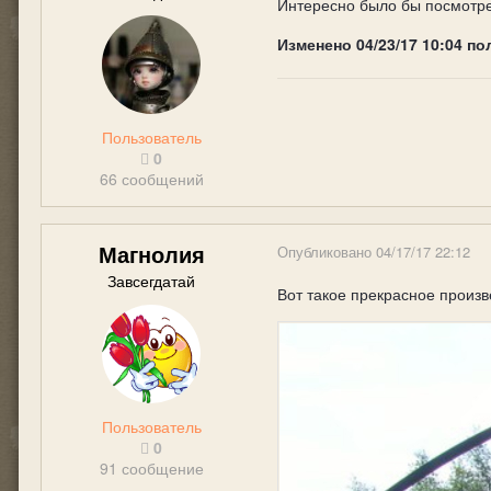
Интересно было бы посмотре
Изменено
04/23/17 10:04
по
Пользователь
0
66 сообщений
Магнолия
Опубликовано
04/17/17 22:12
Завсегдатай
Вот такое прекрасное произв
Пользователь
0
91 сообщение