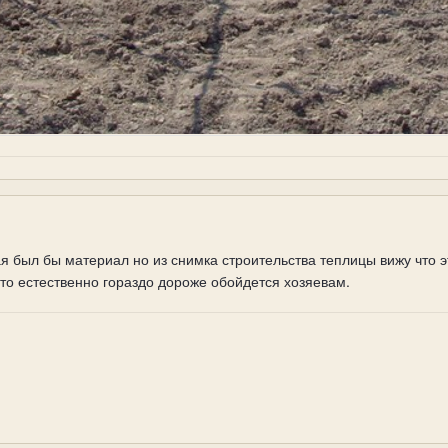
я был бы материал но из снимка строительства теплицы вижу что 
то естественно гораздо дороже обойдется хозяевам.