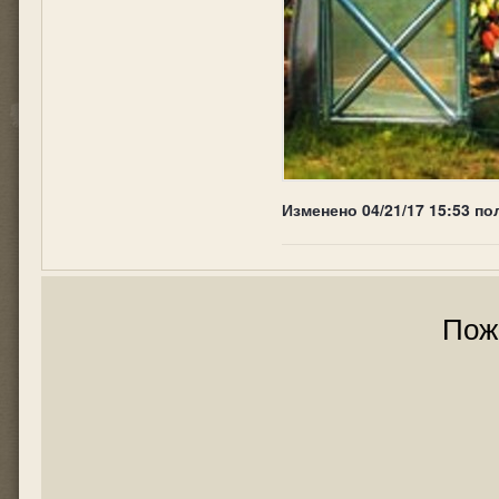
Изменено
04/21/17 15:53
по
Пож