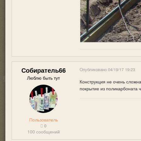
Собиратель66
Опубликовано
04/19/17 19:23
Люблю быть тут
Конструкция не очень сложна
покрытие из поликарбоната ч
Пользователь
0
100 сообщений