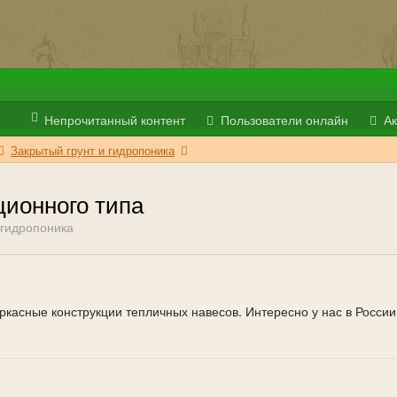
Непрочитанный контент
Пользователи онлайн
Ак
Закрытый грунт и гидропоника
ционного типа
 гидропоника
ркасные конструкции тепличных навесов. Интересно у нас в России