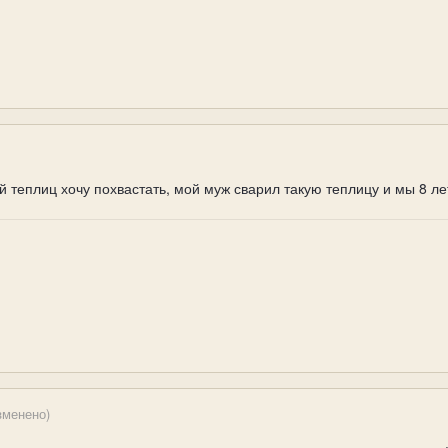
й теплиц хочу похвастать, мой муж сварил такую теплицу и мы 8 ле
зменено)