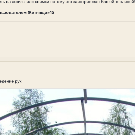
ть на эскизы или снимки потому что заинтригован Вашей теплицей
льзователем Жетянщик45
едение рук.