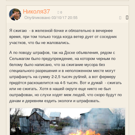
Николя37
0
Опубликовано
03/10/17 20:55
Я сжигаю - в железной бочке и обязательно в вечернее
время, при том только тогда когда ветер дует от соседних
участков, что бы не жаловались.
А по поводу штрафов, так на Доске объявления, рядом с
Сельмагом было предупреждение, на котором черным по
белому было написано, что за сжигание мусора без
специального разрешения и в неположенном месте могут
штрафануть на сумму 2-2,5 тысяч рублей, а вот фермеру
придётся раскошелится на 4-5 тысяч. Вот и думай - сжигать
или не сжигать. Хотя в нашей округе еще никто не был
оштрафован, но слухи ходят меж людей, что скоро будут по
дачам и деревням ездить экологи и штрафовать.