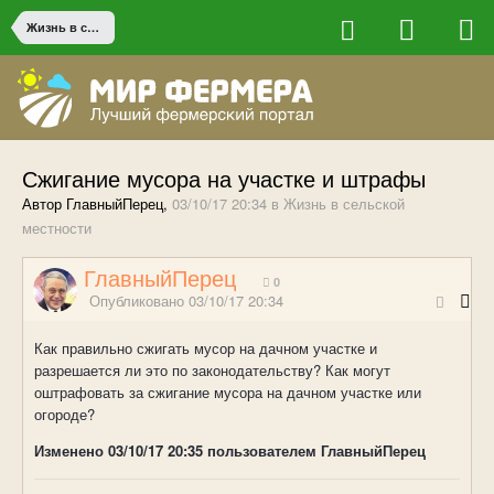
Жизнь в сельской местности
Сжигание мусора на участке и штрафы
Автор ГлавныйПерец,
03/10/17 20:34
в
Жизнь в сельской
местности
ГлавныйПерец
0
Опубликовано
03/10/17 20:34
Как правильно сжигать мусор на дачном участке и
разрешается ли это по законодательству? Как могут
оштрафовать за сжигание мусора на дачном участке или
огороде?
Изменено
03/10/17 20:35
пользователем ГлавныйПерец