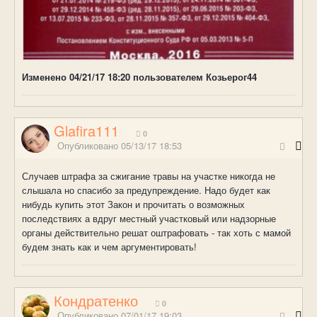
Изменено
04/21/17 18:20
пользователем Козьерог44
Glafira111
0
Опубликовано
05/13/17 18:53
Случаев штрафа за сжигание травы на участке никогда не
слышала но спасибо за предупреждение. Надо будет как
нибудь купить этот Закон и прочитать о возможных
последствиях а вдруг местный участковый или надзорные
органы действительно решат оштрафовать - так хоть с мамой
будем знать как и чем аргументировать!
Кондратенко
0
Опубликовано
07/01/17 19:03