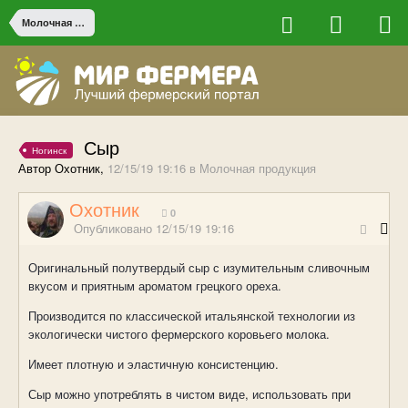
Молочная продукция
Сыр
Ногинск
Автор Охотник,
12/15/19 19:16
в
Молочная продукция
Охотник
0
Опубликовано
12/15/19 19:16
Оригинальный полутвердый сыр с изумительным сливочным
вкусом и приятным ароматом грецкого ореха.
Производится по классической итальянской технологии из
экологически чистого фермерского коровьего молока.
Имеет плотную и эластичную консистенцию.
Сыр можно употреблять в чистом виде, использовать при