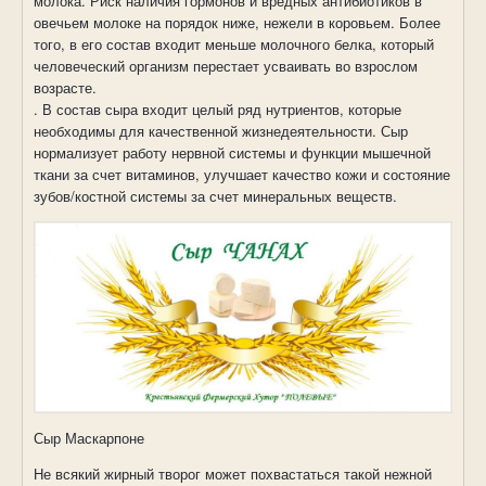
молока. Риск наличия гормонов и вредных антибиотиков в
овечьем молоке на порядок ниже, нежели в коровьем. Более
того, в его состав входит меньше молочного белка, который
человеческий организм перестает усваивать во взрослом
возрасте.
. В состав сыра входит целый ряд нутриентов, которые
необходимы для качественной жизнедеятельности. Сыр
нормализует работу нервной системы и функции мышечной
ткани за счет витаминов, улучшает качество кожи и состояние
зубов/костной системы за счет минеральных веществ.
Сыр Маскарпоне
Не всякий жирный творог может похвастаться такой нежной