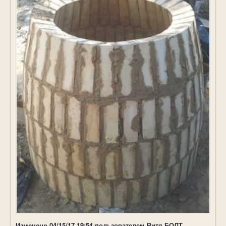
Изменено
04/15/17 19:54
пользователем Витя БОЛТ