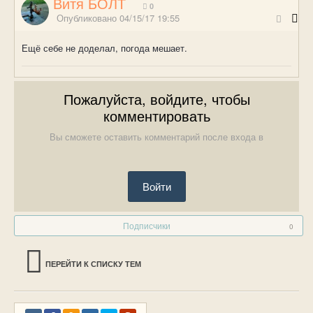
Витя БОЛТ
0
Опубликовано
04/15/17 19:55
Ещё себе не доделал, погода мешает.
Пожалуйста, войдите, чтобы
комментировать
Вы сможете оставить комментарий после входа в
Войти
Подписчики
0
ПЕРЕЙТИ К СПИСКУ ТЕМ