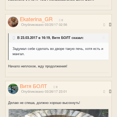
Ekaterina_GR
0
Опубликовано
03/25/17 02:56
В 23.03.2017 в 16:19, Витя БОЛТ сказал:
Задумал себе сделать во дворе такую печь, хотя есть и
мангал.
Начало неплохое, жду продолжения!
Витя БОЛТ
0
Опубликовано
03/26/17 23:01
Делаю не спеша, должно хорошо высохнуть!