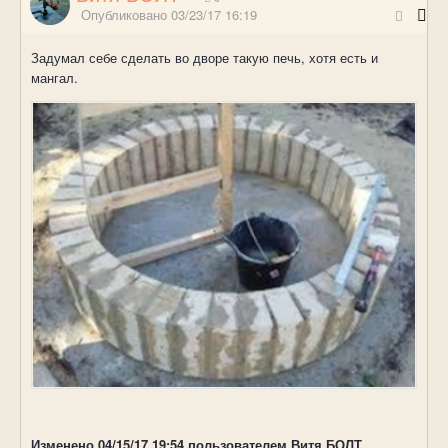
Опубликовано
03/23/17 16:19
Задумал себе сделать во дворе такую печь, хотя есть и
мангал.
Изменено
04/15/17 19:54
пользователем Витя БОЛТ