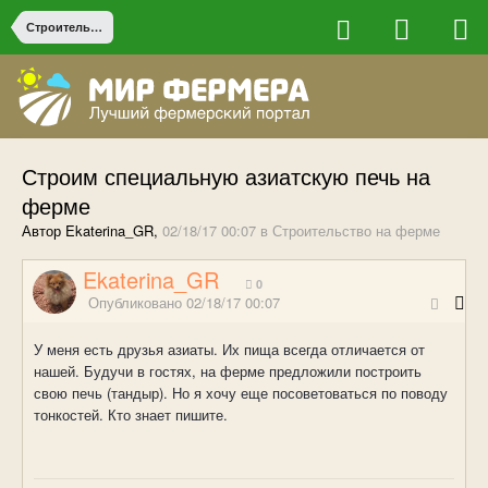
Строительство на ферме
Строим специальную азиатскую печь на
ферме
Автор Ekaterina_GR,
02/18/17 00:07
в
Строительство на ферме
Ekaterina_GR
0
Опубликовано
02/18/17 00:07
У меня есть друзья азиаты. Их пища всегда отличается от
нашей. Будучи в гостях, на ферме предложили построить
свою печь (тандыр). Но я хочу еще посоветоваться по поводу
тонкостей. Кто знает пишите.