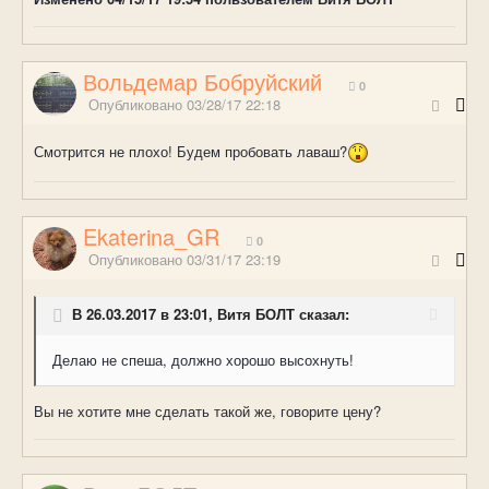
Вольдемар Бобруйский
0
Опубликовано
03/28/17 22:18
Смотрится не плохо! Будем пробовать лаваш?
Ekaterina_GR
0
Опубликовано
03/31/17 23:19
В 26.03.2017 в 23:01, Витя БОЛТ сказал:
Делаю не спеша, должно хорошо высохнуть!
Вы не хотите мне сделать такой же, говорите цену?