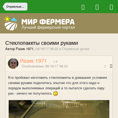
Очумелые ручки
Стеклопакеты своими руками
Автор Разик 1971,
06/16/17 08:22
в
Очумелые ручки
Разик 1971
0
Опубликовано
06/16/17 08:22
Кто пробовал изготовить стеклопакеты в домашних условиях
своими руками поделитесь опытом что для этого надо и
порядок выполняемых операций а то пытался сделать пару
раз - ничего не получилось