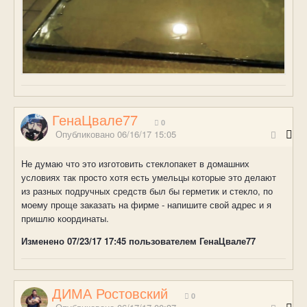
ГенаЦвале77
0
Опубликовано
06/16/17 15:05
Не думаю что это изготовить стеклопакет в домашних
условиях так просто хотя есть умельцы которые это делают
из разных подручных средств был бы герметик и стекло, по
моему проще заказать на фирме - напишите свой адрес и я
пришлю координаты.
Изменено
07/23/17 17:45
пользователем ГенаЦвале77
ДИМА Ростовский
0