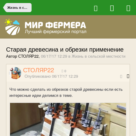
Жизнь в сельской местности
Старая древесина и обрезки применение
Автор СТОЛЯР22,
06/17/17 12:29
в
Жизнь в сельской местности
СТОЛЯР22
0
Опубликовано
06/17/17 12:29
Что можно сделать из обрезков старой древесины если есть
интересные идеи делимся в теме.