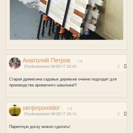
Анатолий Петров
0
Опубликовано
06/20/17 23:43
Старая древесина садовых деревьев оченно подходит для
производства ароматного шашлыка!!!
cenjorpomidor
0
Опубликовано
06/25/17 23:13
Паркетную доску можно сделать!