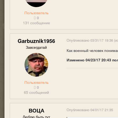
Пользователь
0
131 сообщение
Garbuznik1956
Опубликовано
03/31/17 19:36
(и
Завсегдатай
Как военный человек понимаю
Изменено
04/23/17 20:43
по
Пользователь
0
65 сообщений
ВОЦА
Опубликовано
04/01/17 21:35
Люблю быть тут