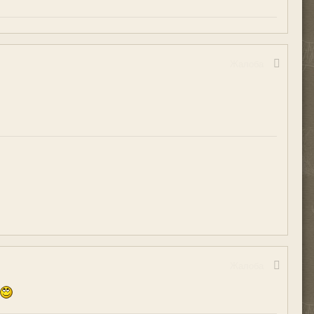
Жалоба
Жалоба