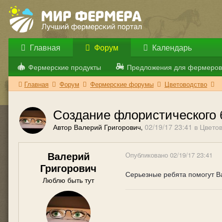
Главная
Форум
Календарь
Фермерские продукты
Предложения для фермеров
Главная
Форум
Фермерские форумы
Цветоводство
Создание флористического 
Автор Валерий Григорович,
02/19/17 23:41
в
Цветов
Валерий
Опубликовано
02/19/17 23:41
Григорович
Серьезные ребята помогут В
Люблю быть тут