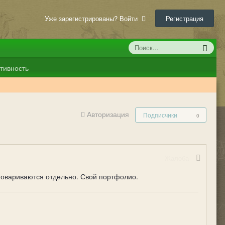
Уже зарегистрированы? Войти
Регистрация
тивность
Авторизация
Подписчики
0
Жалоба
оговариваются отдельно. Свой портфолио.