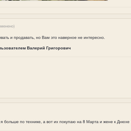
зменено)
ать и продавать, но Вам это наверное не интересно.
льзователем Валерий Григорович
- я больше по технике, а вот их покупаю на 8 Марта и жене к Днюхе