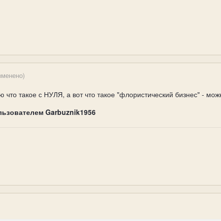
зменено)
 что такое с НУЛЯ, а вот что такое "флористический бизнес" - мож
льзователем Garbuznik1956