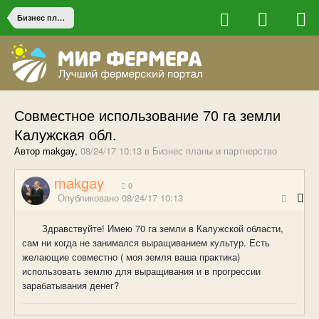
Бизнес планы и партнерство
Совместное использование 70 га земли
Калужская обл.
Автор makgay,
08/24/17 10:13
в
Бизнес планы и партнерство
makgay
0
Опубликовано
08/24/17 10:13
Здравствуйте! Имею 70 га земли в Калужской области,
сам ни когда не занимался выращиванием культур. Есть
желающие совместно ( моя земля ваша практика)
использовать землю для выращивания и в прогрессии
зарабатывания денег?