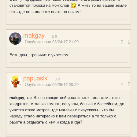
становятся похожи на монголов
А жить то на вашей земле
есть где не в поле же спать по ночам!
makgay
0
Опубликовано
08/24/17 21:09
Есть дом , граничит с участком.
papuasik
0
Опубликовано
09/29/17 20:20
makgay
, так Вы по конкретней и напишите - мол дом стоко
квадратов, столько комнат, санузлы, банька с бассейном, до
участка стоко метров, где магазин с пивусиком - что бы
народу стало интересно к вам перебраться а то только о
работе а отдыхать с кем и когда и где?