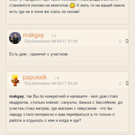
становятся похожи на монголов
А жить то на вашей земле
есть где не в поле же спать по ночам!
makgay
0
Опубликовано
08/24/17 21:09
Есть дом , граничит с участком.
papuasik
0
Опубликовано
09/29/17 20:20
makgay
, так Вы по конкретней и напишите - мол дом стоко
квадратов, столько комнат, санузлы, банька с бассейном, до
участка стоко метров, где магазин с пивусиком - что бы
народу стало интересно к вам перебраться а то только о
работе а отдыхать с кем и когда и где?