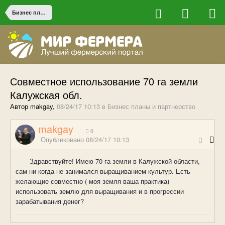
Бизнес планы и партнерство
Совместное использование 70 га земли
Калужская обл.
Автор makgay,
08/24/17 10:13
в
Бизнес планы и партнерство
makgay
0
Опубликовано
08/24/17 10:13
Здравствуйте! Имею 70 га земли в Калужской области,
сам ни когда не занимался выращиванием культур. Есть
желающие совместно ( моя земля ваша практика)
использовать землю для выращивания и в прогрессии
зарабатывания денег?