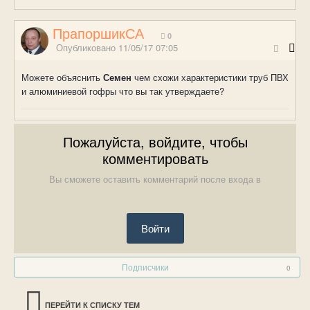
ПрапоршикСА
0
Опубликовано
11/05/17 07:05
Можете объяснить
Семен
чем схожи характеристики труб ПВХ
и алюминиевой гофры что вы так утверждаете?
Пожалуйста, войдите, чтобы
комментировать
Вы сможете оставить комментарий после входа в
Войти
Подписчики
0
ПЕРЕЙТИ К СПИСКУ ТЕМ