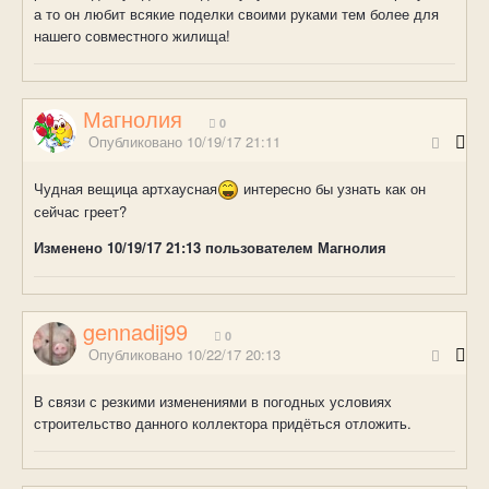
а то он любит всякие поделки своими руками тем более для
нашего совместного жилища!
Магнолия
0
Опубликовано
10/19/17 21:11
Чудная вещица артхаусная
интересно бы узнать как он
сейчас греет?
Изменено
10/19/17 21:13
пользователем Магнолия
gennadij99
0
Опубликовано
10/22/17 20:13
В связи с резкими изменениями в погодных условиях
строительство данного коллектора придёться отложить.