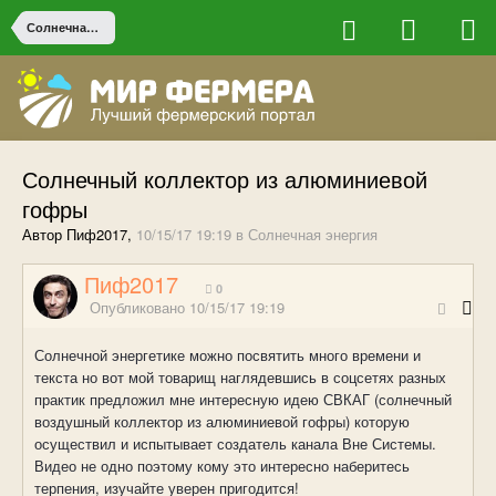
Солнечная энергия
Солнечный коллектор из алюминиевой
гофры
Автор Пиф2017,
10/15/17 19:19
в
Солнечная энергия
Пиф2017
0
Опубликовано
10/15/17 19:19
Солнечной энергетике можно посвятить много времени и
текста но вот мой товарищ наглядевшись в соцсетях разных
практик предложил мне интересную идею СВКАГ (солнечный
воздушный коллектор из алюминиевой гофры) которую
осуществил и испытывает создатель канала Вне Системы.
Видео не одно поэтому кому это интересно наберитесь
терпения, изучайте уверен пригодится!