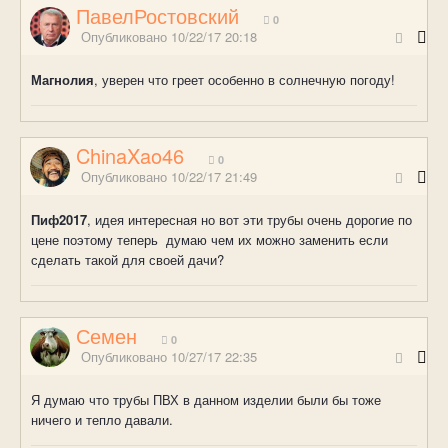
ПавелРостовский
0
Опубликовано
10/22/17 20:18
Магнолия
, уверен что греет особенно в солнечную погоду!
ChinaXao46
0
Опубликовано
10/22/17 21:49
Пиф2017
, идея интересная но вот эти трубы очень дорогие по
цене поэтому теперь думаю чем их можно заменить если
сделать такой для своей дачи?
Семен
0
Опубликовано
10/27/17 22:35
Я думаю что трубы ПВХ в данном изделии были бы тоже
ничего и тепло давали.