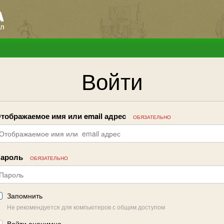
Войти
тображаемое имя или email адрес
ОБЯЗАТЕЛЬНО
ароль
ОБЯЗАТЕЛЬНО
Запомнить
Не рекомендуется для компьютеров с общим доступом
Войти анонимно