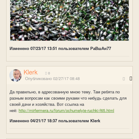
Изменено
07/23/17 13:51
пользователем РаВшАн77
Klerk
0
Опубликовано
02/27/17 08:48
Да правильно, в адресованную мною тему. Там ребята по
разным вопросам как своими руками что нибудь сделать для
своей дачи и хозяйства. Вот ссылка на
неё:
http://mirfermera.ru/forum/ochumelyie-ruchki-f65.html
Изменено
04/21/17 18:37
пользователем Klerk