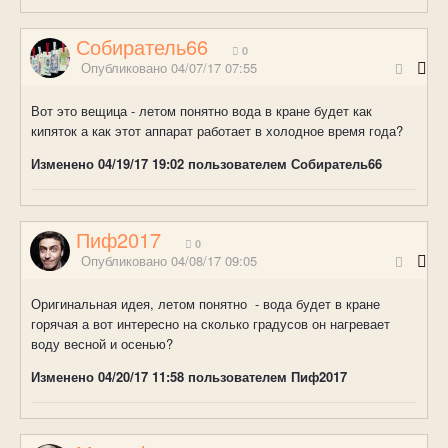
Собиратель66
0
Опубликовано
04/07/17 07:55
Вот это вещица - летом понятно вода в кране будет как
кипяток а как этот аппарат работает в холодное время года?
Изменено
04/19/17 19:02
пользователем Собиратель66
Пиф2017
0
Опубликовано
04/08/17 09:05
Оригинальная идея, летом понятно - вода будет в кране
горячая а вот интересно на сколько градусов он нагревает
воду весной и осенью?
Изменено
04/20/17 11:58
пользователем Пиф2017