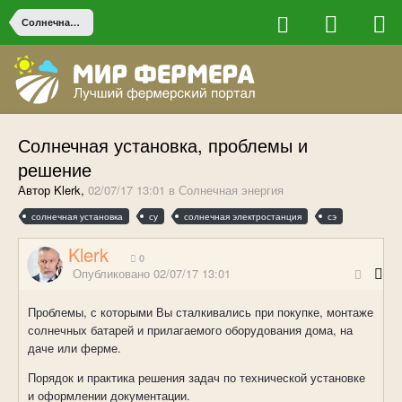
Солнечная энергия
Солнечная установка, проблемы и
решение
Автор Klerk,
02/07/17 13:01
в
Солнечная энергия
солнечная установка
су
солнечная электростанция
сэ
Klerk
0
Опубликовано
02/07/17 13:01
Проблемы, с которыми Вы сталкивались при покупке, монтаже
солнечных батарей и прилагаемого оборудования дома, на
даче или ферме.
Порядок и практика решения задач по технической установке
и оформлении документации.