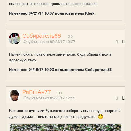
солнечных источников дополнительного питания!
Изменено
04/21/17 18:37
пользователем Klerk
Собиратель66
0
Опубликовано
02/23/17 10:27
Намек понял, правильное замечание, буду обращаться в
адресную тему.
Изменено
04/19/17 19:03
пользователем Собиратель66
РаВшАн77
1
Опубликовано
02/23/17 12:35
Как можно пустыми бутылками собирать солнечную энергию?
Думал думал - никак не могу ничего придумать!