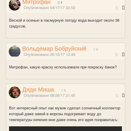
Митрофан
1
Опубликовано
04/17/17 22:52
Весной и осенью в пасмурную погоду вода выходит около 38
градусов.
Вольдемар Бобруйский
0
Опубликовано
05/12/17 12:49
Митрофан, какую краску использовали при покраску банок?
Дядя Миша
0
Опубликовано
08/26/17 21:45
Вот интересный опыт как мужик сделал солнечный коллектор
который даже зимой в морозы подогревает воду до
температуры кипения мне даже очень его идея понравилась: