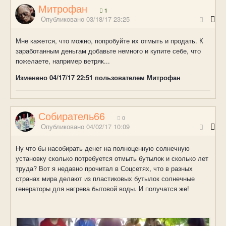
Митрофан
1
Опубликовано
03/18/17 23:25
Мне кажется, что можно, попробуйте их отмыть и продать. К
заработанным деньгам добавьте немного и купите себе, что
пожелаете, например ветряк...
Изменено
04/17/17 22:51
пользователем Митрофан
Собиратель66
0
Опубликовано
04/02/17 10:09
Ну что бы насобирать денег на полноценную солнечную
установку сколько потребуется отмыть бутылок и сколько лет
труда? Вот я недавно прочитал в Соцсетях, что в разных
странах мира делают из пластиковых бутылок солнечные
генераторы для нагрева бытовой воды. И получатся же!