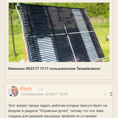
Изменено
04/21/17 17:11
пользователем Tarasobrascov
Klerk
0
Опубликовано
02/20/17 18:53
Этот вопрос проще задать ребятам которые присутствуют на
форуме в разделе "Очумелые ручки", потому что эта тема
создана для решения насущных проблем по установке