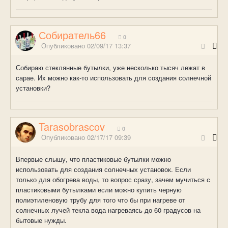
Собиратель66
0
Опубликовано
02/09/17 13:37
Собираю стеклянные бутылки, уже несколько тысяч лежат в
сарае. Их можно как-то использовать для создания солнечной
установки?
Tarasobrascov
0
Опубликовано
02/17/17 09:39
Впервые слышу, что пластиковые бутылки можно
использовать для создания солнечных установок. Если
только для обогрева воды, то вопрос сразу, зачем мучиться с
пластиковыми бутылками если можно купить черную
полиэтиленовую трубу для того что бы при нагреве от
солнечных лучей текла вода нагреваясь до 60 градусов на
бытовые нужды.