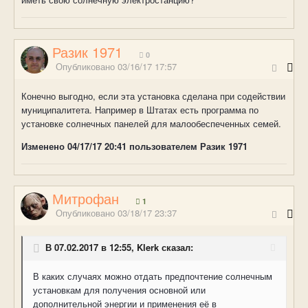
Разик 1971
0
Опубликовано
03/16/17 17:57
Конечно выгодно, если эта установка сделана при содействии
муниципалитета. Например в Штатах есть программа по
установке солнечных панелей для малообеспеченных семей.
Изменено
04/17/17 20:41
пользователем Разик 1971
Митрофан
1
Опубликовано
03/18/17 23:37
В 07.02.2017 в 12:55, Klerk сказал:
В каких случаях можно отдать предпочтение солнечным
установкам для получения основной или
дополнительной энергии и применения её в