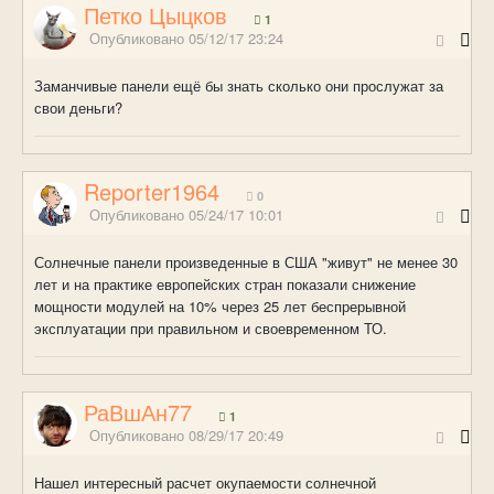
Петко Цыцков
1
Опубликовано
05/12/17 23:24
Заманчивые панели ещё бы знать сколько они прослужат за
свои деньги?
Reporter1964
0
Опубликовано
05/24/17 10:01
Солнечные панели произведенные в США "живут" не менее 30
лет и на практике европейских стран показали снижение
мощности модулей на 10% через 25 лет беспрерывной
эксплуатации при правильном и своевременном ТО.
РаВшАн77
1
Опубликовано
08/29/17 20:49
Нашел интересный расчет окупаемости солнечной