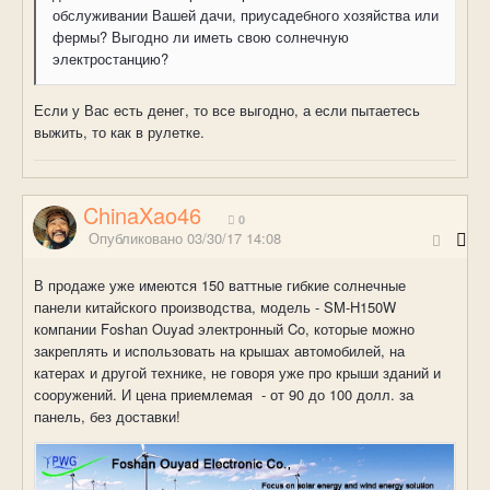
обслуживании Вашей дачи, приусадебного хозяйства или
фермы? Выгодно ли иметь свою солнечную
электростанцию?
Если у Вас есть денег, то все выгодно, а если пытаетесь
выжить, то как в рулетке.
ChinaXao46
0
Опубликовано
03/30/17 14:08
В продаже уже имеются 150 ваттные гибкие солнечные
панели китайского производства, модель - SM-H150W
компании Foshan Ouyad электронный Co, которые можно
закреплять и использовать на крышах автомобилей, на
катерах и другой технике, не говоря уже про крыши зданий и
сооружений. И цена приемлемая - от 90 до 100 долл. за
панель, без доставки!