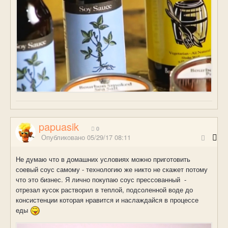
papuasik
0
Опубликовано
05/29/17 08:11
Не думаю что в домашних условиях можно приготовить
соевый соус самому - технологию же никто не скажет потому
что это бизнес. Я лично покупаю соус прессованный -
отрезал кусок растворил в теплой, подсоленной воде до
консистенции которая нравится и наслаждайся в процессе
еды