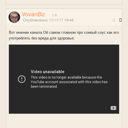
VovanBiz
0
Опубликовано
11/11/17 19:48
Вот мнение канала Об самом главном про соевый соус как его
употреблять без вреда для здоровья: