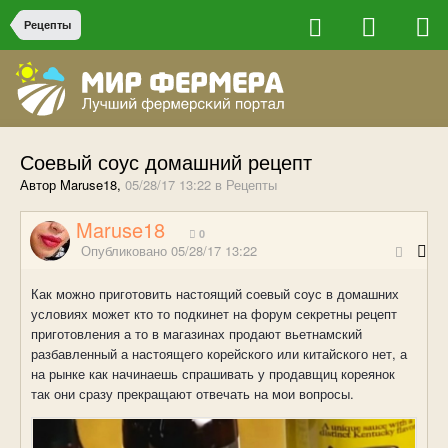
Рецепты
Соевый соус домашний рецепт
Автор Maruse18,
05/28/17 13:22
в
Рецепты
Maruse18
0
Опубликовано
05/28/17 13:22
Как можно приготовить настоящий соевый соус в домашних
условиях может кто то подкинет на форум секретны рецепт
приготовления а то в магазинах продают вьетнамский
разбавленный а настоящего корейского или китайского нет, а
на рынке как начинаешь спрашивать у продавщиц кореянок
так они сразу прекращают отвечать на мои вопросы.