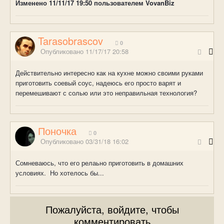
Изменено
11/11/17 19:50
пользователем VovanBiz
Tarasobrascov
0
Опубликовано
11/17/17 20:58
Действительно интересно как на кухне можно своими руками
приготовить соевый соус, надеюсь его просто варят и
перемешивают с солью или это неправильная технология?
Поночка
0
Опубликовано
03/31/18 16:02
Сомневаюсь, что его релаьно приготовить в домашних
условиях. Но хотелось бы...
Пожалуйста, войдите, чтобы
комментировать