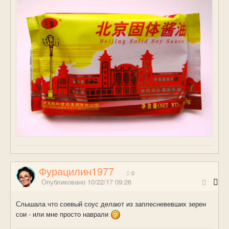
Фурацилин1977
0
Опубликовано
10/22/17 09:26
Слышала что соевый соус делают из заплесневевших зерен
сои - или мне просто наврали