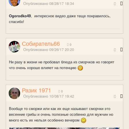
Опубликовано
08/28/17 18:34
Ogorodko49
, интересное видео даже теще понравилось,
спасибо!
Собиратель66
0
Опубликовано
09/26/17 20:20
Ни разу в жизни не пробовал блюда из сморчков но говорят
что очень хорошо влияет на потенцию
Разик 1971
0
Опубликовано
10/08/17 19:42
Вообще то сморжи или как их еще называют сморчки это
весенние грибы и очень полезные особенно для мужчин но
много есть их нельзя особенно вечером