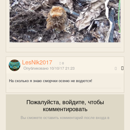
LesNik2017
0
Опубликовано
10/10/17 21:23
На сколько я знаю сморчки осеню не водются!
Пожалуйста, войдите, чтобы
комментировать
Вы сможете оставить комментарий после входа в