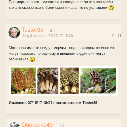
Про моржов знаю - купаются в холода а если это про грибы -
так это скорее всего были сморчки а вы то не услышали
Toster35
1
Опубликовано
07/15/17 18:20
Может вы имеете ввиду сморчки - ведь в каждом регионе их
могут называть по разному и внешним видом они могут
отличаться
Изменено
07/15/17 18:21
пользователем Toster35
Ogorodko49
0