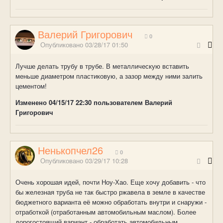
Валерий Григорович
0
Опубликовано
03/28/17 01:50
Лучше делать трубу в трубе. В металлическую вставить
меньше диаметром пластиковую, а зазор между ними залить
цементом!
Изменено
04/15/17 22:30
пользователем Валерий
Григорович
Ненькопчел26
0
Опубликовано
03/29/17 10:28
Очень хорошая идей, почти Ноу-Хао. Еще хочу добавить - что
бы железная труба не так быстро ржавела в земле в качестве
бюджетного варианта её можно обработать внутри и снаружи -
отработкой (отработанным автомобильным маслом). Более
дорогостоящий вариант - обработать автомобильным