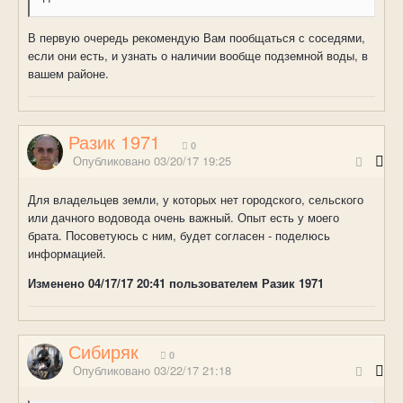
В первую очередь рекомендую Вам пообщаться с соседями,
если они есть, и узнать о наличии вообще подземной воды, в
вашем районе.
Разик 1971
0
Опубликовано
03/20/17 19:25
Для владельцев земли, у которых нет городского, сельского
или дачного водовода очень важный. Опыт есть у моего
брата. Посоветуюсь с ним, будет согласен - поделюсь
информацией.
Изменено
04/17/17 20:41
пользователем Разик 1971
Сибиряк
0
Опубликовано
03/22/17 21:18