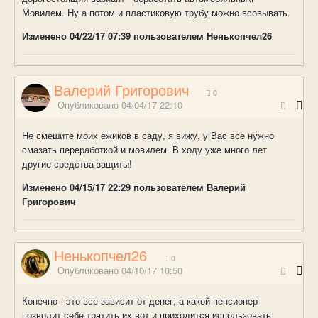
Мовилем. Ну а потом и пластиковую трубу можно всовывать.
Изменено
04/22/17 07:39
пользователем Ненькопчел26
Валерий Григорович
0
Опубликовано
04/04/17 22:10
Не смешите моих ёжиков в саду, я вижу, у Вас всё нужно
смазать переработкой и мовилем. В ходу уже много лет
другие средства защиты!
Изменено
04/15/17 22:29
пользователем Валерий
Григорович
Ненькопчел26
0
Опубликовано
04/10/17 10:50
Конечно - это все зависит от денег, а какой пенсионер
позволит себе тратить их вот и приходится использовать