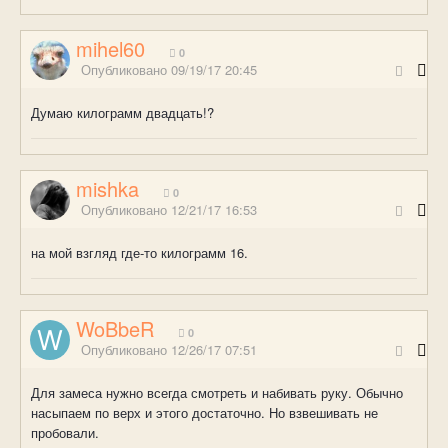
mihel60
0
Опубликовано
09/19/17 20:45
Думаю килограмм двадцать!?
mishka
0
Опубликовано
12/21/17 16:53
на мой взгляд где-то килограмм 16.
WoBbeR
0
Опубликовано
12/26/17 07:51
Для замеса нужно всегда смотреть и набивать руку. Обычно
насыпаем по верх и этого достаточно. Но взвешивать не
пробовали.