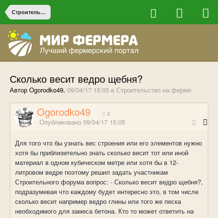
Строительство на ферме
Сколько весит ведро щебня?
Автор Ogorodko49,
09/04/17 15:05
в
Строительство на ферме
Ogorodko49
0
Опубликовано
09/04/17 15:05
Для того что бы узнать вес строения или его элементов нужно
хотя бы приблизительно знать сколько весит тот или иной
материал в одном кубическом метре или хотя бы в 12-
литровом ведре поэтому решил задать участникам
Строительного форума вопрос: - Сколько весит ведро щебня?,
подразумевая что каждому будет интересно это, в том числе
сколько весит например ведро глины или того же песка
необходимого для замеса бетона. Кто то может ответить на