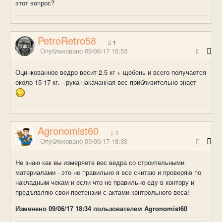
этот вопрос?
PetroRetro58
1
Опубликовано
09/06/17 15:53
Оцинкованное ведро весит 2.5 кг + щебень и всего получается
около 15-17 кг. - рука накачанная вес приблизительно знает
Agronomist60
0
Опубликовано
09/06/17 18:33
Не знаю как вы измеряете вес ведра со строительными
материалами - это не правильно я все считаю и проверяю по
накладным чекам и если что не правильно еду в контору и
предъявляю свои претензии с актами контрольного веса!
Изменено
09/06/17 18:34
пользователем Agronomist60