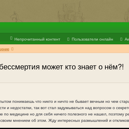
Непрочитанный контент
Пользователи онлайн
Ак
ение
бессмертия может кто знает о нём?!
ытом понимаешь что никто и ничто не бывает вечным но чем стар
ести и недостатки, так вот стал задумываться над вопросом о секр
ле по медицине но для себя ничего полезного не нашел, поэтому р
своим мнением об этом. Жду интересных размышлений и откликов