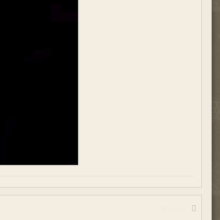
Жалоба