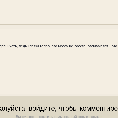
ервничать, ведь клетки головного мозга не восстанавливаются - э
алуйста, войдите, чтобы комментиро
Вы сможете оставить комментарий после входа в