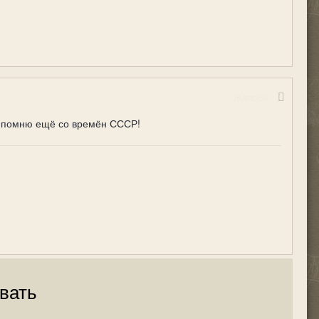
Жалоба
то помню ещё со времён СССР!
вать