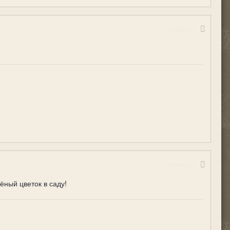
Жалоба
Жалоба
ёный цветок в саду!