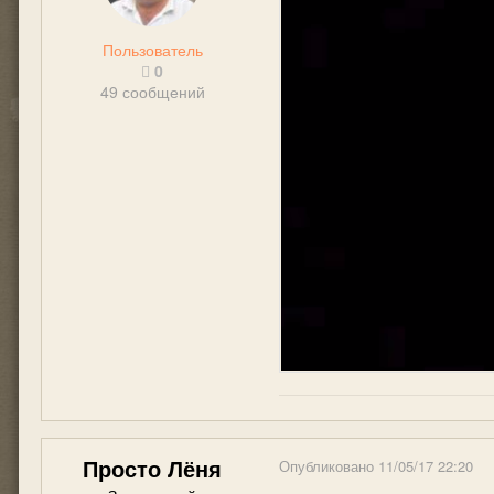
Пользователь
0
49 сообщений
Просто Лёня
Опубликовано
11/05/17 22:20