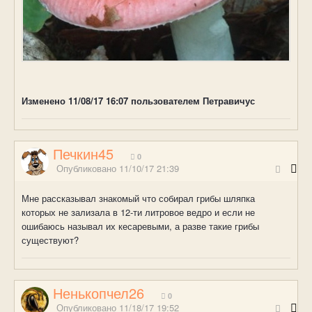
Изменено
11/08/17 16:07
пользователем Петравичус
Печкин45
0
Опубликовано
11/10/17 21:39
Мне рассказывал знакомый что собирал грибы шляпка
которых не зализала в 12-ти литровое ведро и если не
ошибаюсь называл их кесаревыми, а разве такие грибы
существуют?
Ненькопчел26
0
Опубликовано
11/18/17 19:52