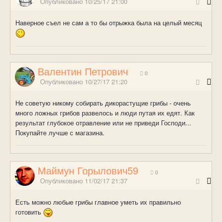
Опубликовано
10/25/17 21:00
Наверное съел не сам а то бы отрыжка была на целый месяц
Валентин Петрович
0
Опубликовано
10/27/17 21:20
Не советую никому собирать дикорастущие грибы - очень
много ложных грибов развелось и люди путая их едят. Как
результат глубокое отравление или не приведи Господи...
Покупайте лучше с магазина.
Маймун Горылович59
0
Опубликовано
11/02/17 21:37
Есть можно любые грибы главное уметь их правильно
готовить