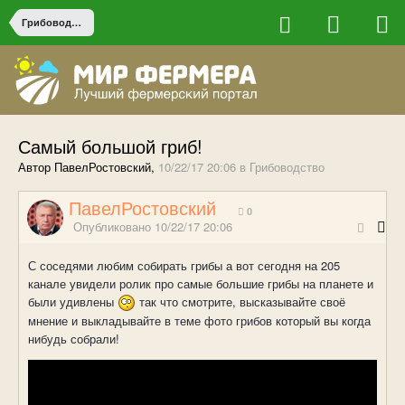
Грибоводство
Самый большой гриб!
Автор ПавелРостовский,
10/22/17 20:06
в
Грибоводство
ПавелРостовский
0
Опубликовано
10/22/17 20:06
С соседями любим собирать грибы а вот сегодня на 205
канале увидели ролик про самые большие грибы на планете и
были удивлены
так что смотрите, высказывайте своё
мнение и выкладывайте в теме фото грибов который вы когда
нибудь собрали!