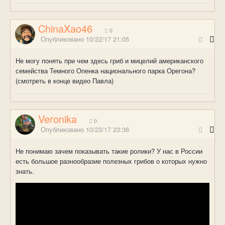
ChinaXao46
0
Опубликовано
10/22/17 21:05
Не могу понять при чем здесь гриб и мицелий американского
семейства Темного Опенка национального парка Орегона?
(смотреть в конце видео Павла)
Veronika
0
Опубликовано
10/23/17 23:36
Не понимаю зачем показывать такие ролики? У нас в России
есть большое разнообразие полезных грибов о которых нужно
знать.