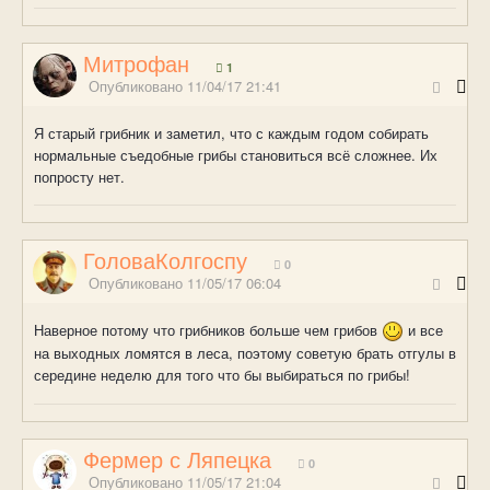
Митрофан
1
Опубликовано
11/04/17 21:41
Я старый грибник и заметил, что с каждым годом собирать
нормальные съедобные грибы становиться всё сложнее. Их
попросту нет.
ГоловаКолгоспу
0
Опубликовано
11/05/17 06:04
Наверное потому что грибников больше чем грибов
и все
на выходных ломятся в леса, поэтому советую брать отгулы в
середине неделю для того что бы выбираться по грибы!
Фермер с Ляпецка
0
Опубликовано
11/05/17 21:04