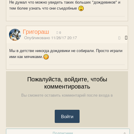
Не думал что можно увидеть таких больших "дождевиков" и
тем более узнать что они съедобные
Григораш
0
Опубликовано
11/26/17 20:17
Мы в детстве никогда дождевики не собирали. Просто играли
ими как мячиками.
Пожалуйста, войдите, чтобы
комментировать
Вы сможете оставить комментарий после входа в
Войти
Подписчики
0