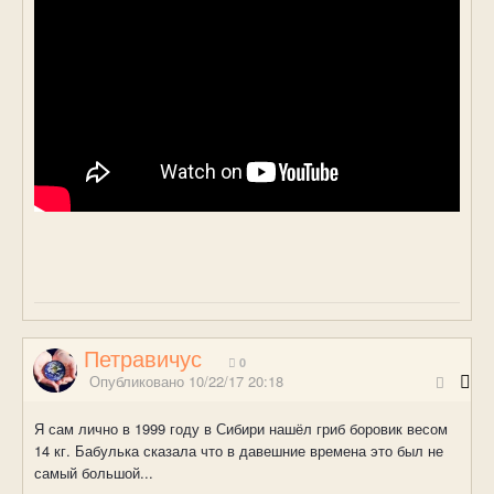
Петравичус
0
Опубликовано
10/22/17 20:18
Я сам лично в 1999 году в Сибири нашёл гриб боровик весом
14 кг. Бабулька сказала что в давешние времена это был не
самый большой...