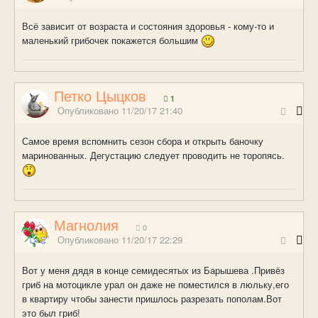
Всё зависит от возраста и состояния здоровья - кому-то и
маленький грибочек покажется большим
Петко Цыцков
1
Опубликовано
11/20/17 21:40
Самое время вспомнить сезон сбора и открыть баночку
маринованных. Дегустацию следует проводить не торопясь.
Магнолия
0
Опубликовано
11/20/17 22:29
Вот у меня дядя в конце семидесятых из Барышева .Привёз
гриб на мотоцикле урал он даже не поместился в люльку,его
в квартиру чтобы занести пришлось разрезать пополам.Вот
это был гриб!