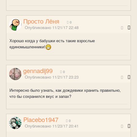
Просто Лёня
0
Опубликовано
11/21/17 22:48
Хорошо когда у бабушки есть такие взрослые
единомышленники!
gennadij99
0
Опубликовано
11/21/17 23:23
Интересно было узнать, как дождевики хранить правильно,
что бы сохранился вкус и запах?
Placebo1947
0
Опубликовано
11/23/17 20:41