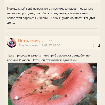
Нормальный гриб вырастает за несколько часов, несколько
часов он пригоден для сбора и поедания, а потом в нём
заводятся паразиты и черви... Грибы нужно собирать каждый
день.
Петравичус
0
Опубликовано
11/08/17 16:05
Так в природе я заметил. что гриб сыроежка съедобен не
больше 2 часов. Потом он становится ядовитым...