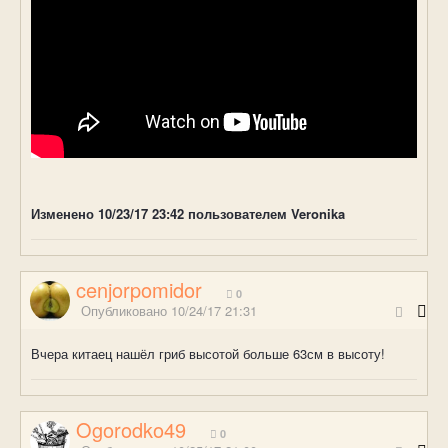
Изменено
10/23/17 23:42
пользователем Veronika
cenjorpomidor
0
Опубликовано
10/24/17 21:31
Вчера китаец нашёл гриб высотой больше 63см в высоту!
Ogorodko49
0