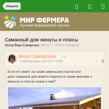
Общение
Саманный дом минусы и плюсы
Автор Вера Самарская,
06/15/17 19:03
в
Общение
Вера Самарская
0
Опубликовано
06/15/17 19:03
Если кто имеет на своем земельном участке или
даче саманный дом можете поделится своим мнением о
минусах и плюсах жизни в нем?