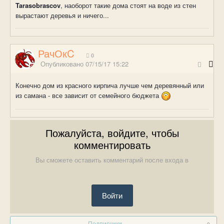
Tarasobrascov
, наоборот такие дома стоят на воде из стен
вырастают деревья и ничего...
РачОкC
0
Опубликовано
07/15/17 15:22
Конечно дом из красного кирпича лучше чем деревянный или
из самана - все зависит от семейного бюджета
Пожалуйста, войдите, чтобы
комментировать
Вы сможете оставить комментарий после входа в
Войти
Подписчики
0