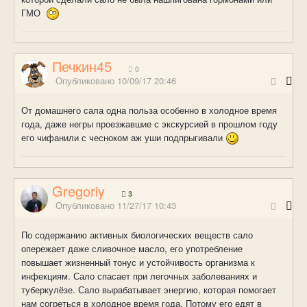
ГМО
Печкин45
0
Опубликовано
10/09/17 20:46
От домашнего сала одна польза особенно в холодное время
года, даже негры проезжавшие с экскурсией в прошлом году
его чифанили с чесноком аж уши подпрыгивали
Gregoriy
3
Опубликовано
11/27/17 10:43
По содержанию активных биологических веществ сало
опережает даже сливочное масло, его употребление
повышает жизненный тонус и устойчивость организма к
инфекциям. Сало спасает при легочных заболеваниях и
туберкулёзе. Сало вырабатывает энергию, которая помогает
нам согреться в холодное время года. Потому его едят в