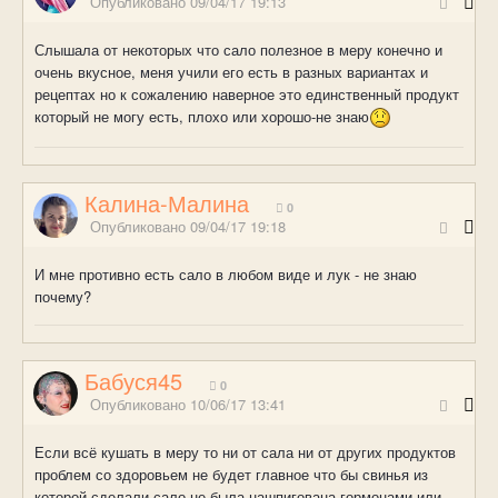
Опубликовано
09/04/17 19:13
Слышала от некоторых что сало полезное в меру конечно и
очень вкусное, меня учили его есть в разных вариантах и
рецептах но к сожалению наверное это единственный продукт
который не могу есть, плохо или хорошо-не знаю
Калина-Малина
0
Опубликовано
09/04/17 19:18
И мне противно есть сало в любом виде и лук - не знаю
почему?
Бабуся45
0
Опубликовано
10/06/17 13:41
Если всё кушать в меру то ни от сала ни от других продуктов
проблем со здоровьем не будет главное что бы свинья из
которой сделали сало не была нашпигована гормонами или