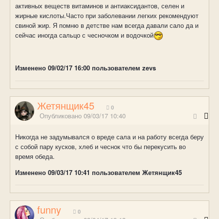
активных веществ витаминов и антиаксидантов, селен и
жирные кислоты.Часто при заболевании легких рекомендуют
свиной жир. Я помню в детстве нам всегда давали сало да и
сейчас иногда сальцо с чесночком и водочкой
Изменено
09/02/17 16:00
пользователем zevs
Жетянщик45
0
Опубликовано
09/03/17 10:40
Никогда не задумывался о вреде сала и на работу всегда беру
с собой пару кусков, хлеб и чеснок что бы перекусить во
время обеда.
Изменено
09/03/17 10:41
пользователем Жетянщик45
funny
0