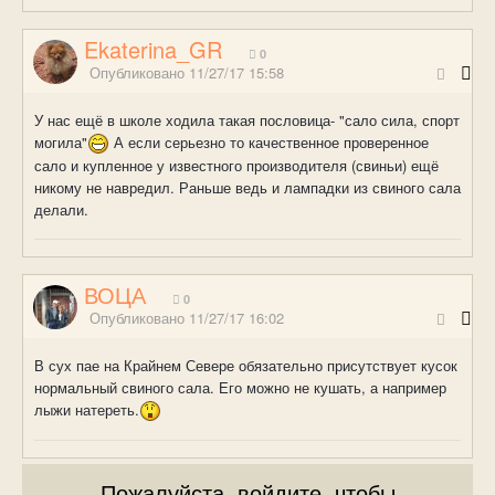
Ekaterina_GR
0
Опубликовано
11/27/17 15:58
У нас ещё в школе ходила такая пословица- "сало сила, спорт
могила"
А если серьезно то качественное проверенное
сало и купленное у известного производителя (свиньи) ещё
никому не навредил. Раньше ведь и лампадки из свиного сала
делали.
ВОЦА
0
Опубликовано
11/27/17 16:02
В сух пае на Крайнем Севере обязательно присутствует кусок
нормальный свиного сала. Его можно не кушать, а например
лыжи натереть.
Пожалуйста, войдите, чтобы