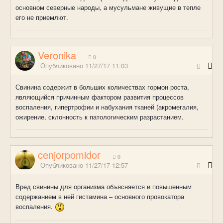
основном северные народы, а мусульмане живущие в тепле
его не приемлют.
Veronika
0
Опубликовано
11/27/17 11:03
Свинина содержит в больших количествах гормон роста,
являющийся причинным фактором развития процессов
воспаления, гипертрофии и набухания тканей (акромегалия,
ожирение, склонность к патологическим разрастанием.
cenjorpomidor
0
Опубликовано
11/27/17 12:57
Вред свинины для организма объясняется и повышенным
содержанием в ней гистамина – основного провокатора
воспаления.