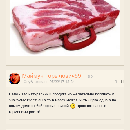
Маймун Горылович59
0
Опубликовано
05/22/17 18:34
Сало - это натуральный продукт но желательно покупать у
знакомых крестьян а то в магах может быть бирка одна а на
самом деле от бойлерных свиней
прошпигованные
гормонами роста!