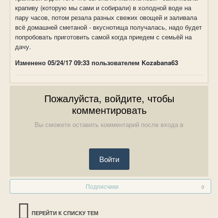
крапиву (которую мы сами и собирали) в холодной воде на
пару часов, потом резала разных свежих овощей и заливала
всё домашней сметаной - вкуснотища получалась, надо будет
попробовать приготовить самой когда приедем с семьёй на
дачу.
Изменено
05/24/17 09:33
пользователем Kozabana63
Пожалуйста, войдите, чтобы
комментировать
Вы сможете оставить комментарий после входа в
Войти
Подписчики
0
ПЕРЕЙТИ К СПИСКУ ТЕМ