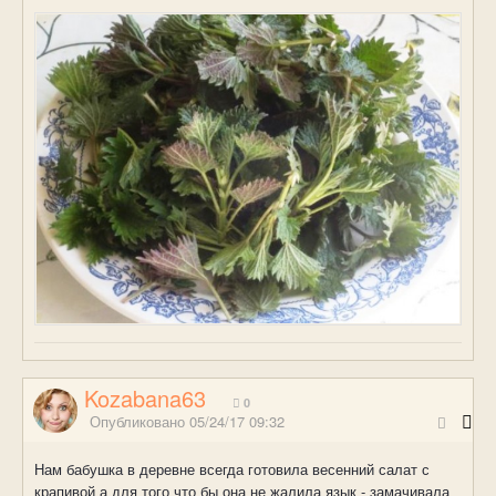
Kozabana63
0
Опубликовано
05/24/17 09:32
Нам бабушка в деревне всегда готовила весенний салат с
крапивой а для того что бы она не жалила язык - замачивала