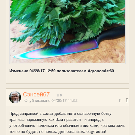
Изменено
04/28/17 12:59
пользователем Agronomist60
Сэнсей67
0
Опубликовано
04/30/17 11:52
Пред заправкой в салат добавляете ошпаренную ботву
крапивы нарезанную как Вам нравится - и вперед к
употреблению палочкам или обычными вилками, крапива жечь
точно не будет, но польза для организма ощутимая!