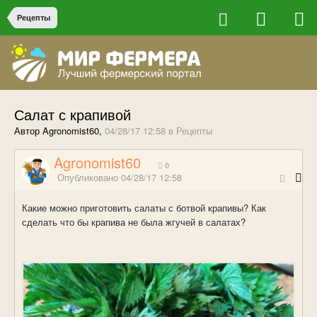
Рецепты
Салат с крапивой
Автор Agronomist60,
04/28/17 12:58
в
Рецепты
Agronomist60
0
Опубликовано
04/28/17 12:58
Какие можно приготовить салаты с ботвой крапивы? Как
сделать что бы крапива не была жгучей в салатах?